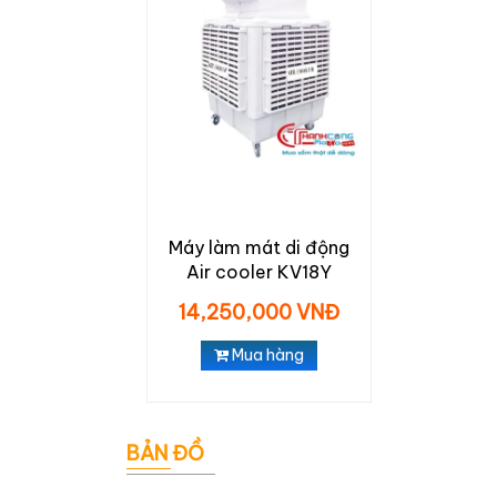
Máy làm mát di động
Air cooler KV18Y
14,250,000 VNĐ
Mua hàng
BẢN ĐỒ