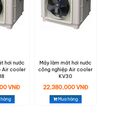
t hơi nước
Máy làm mát hơi nước
 Air cooler
công nghiệp Air cooler
18
KV30
000 VNĐ
22,380,000 VNĐ
 hàng
Mua hàng