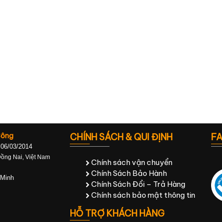
Công
CHÍNH SÁCH & QUI ĐỊNH
F
 06/03/2014
Đồng Nai, Việt Nam
Chính sách vận chuyển
Chính Sách Bảo Hành
 Minh
Chính Sách Đổi – Trả Hàng
Chính sách bảo mật thông tin
HỖ TRỢ KHÁCH HÀNG