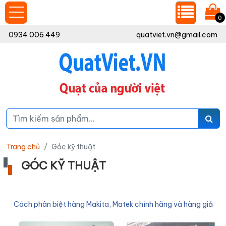
0
0934 006 449
quatviet.vn@gmail.com
Trang chủ
Góc kỹ thuật
GÓC KỸ THUẬT
Cách phân biệt hàng Makita, Matek chính hãng và hàng giả