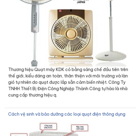
Thương hiệu Quạt máy KDK có bằng sáng chế đầu tiên trên
thế giới, kiểu dáng an toàn, thân thiện với môi trường và làn
gió tự nhiên do quạt được lắp sẵn cảm biến nhiệt. Công Ty
TNHH Thiết Bị Điện Công Nghiệp Thành Công tự hào là nhà
cung cấp thương hiệu q.
Cách vệ sinh và bảo dưỡng các loại quạt điện thông dụng