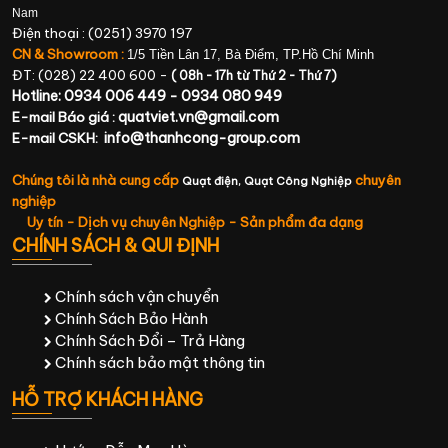
Nam
Điện thoại : (0251) 3970 197
CN & Showroom :
1/5 Tiền Lân 17, Bà Điểm, TP.Hồ Chí Minh
ĐT: (028) 22 400 600 -
( 08h - 17h từ Thứ 2 - Thứ 7)
Hotline: 0934 006 449 - 0934 080 949
quatviet.vn@gmail.com
E-mail Báo giá :
info@thanhcong-group.com
E-mail CSKH:
Chúng tôi là nhà cung cấp
chuyên
Quạt điện,
Quạt Công Nghiệp
nghiệp
Uy tín - Dịch vụ chuyên Nghiệp - Sản phẩm đa dạng
CHÍNH SÁCH & QUI ĐỊNH
Chính sách vận chuyển
Chính Sách Bảo Hành
Chính Sách Đổi – Trả Hàng
Chính sách bảo mật thông tin
HỖ TRỢ KHÁCH HÀNG