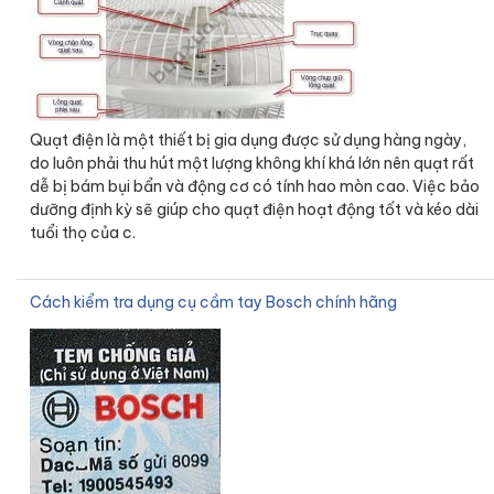
Quạt điện là một thiết bị gia dụng được sử dụng hàng ngày,
do luôn phải thu hút một lượng không khí khá lớn nên quạt rất
dễ bị bám bụi bẩn và động cơ có tính hao mòn cao. Việc bảo
dưỡng định kỳ sẽ giúp cho quạt điện hoạt động tốt và kéo dài
tuổi thọ của c.
Cách kiểm tra dụng cụ cầm tay Bosch chính hãng