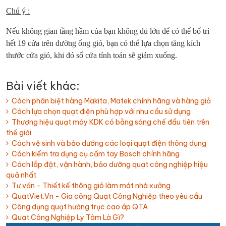
Chú ý :
Nếu không gian tầng hầm của bạn không đủ lớn để có thể bố trí
hết 19 cửa trên đường ống gió, bạn có thể lựa chọn tăng kích
thước cửa gió, khi đó số cửa tính toán sẽ giảm xuống.
Bài viết khác:
Cách phân biệt hàng Makita, Matek chính hãng và hàng giả
Cách lựa chọn quạt điện phù hợp với nhu cầu sử dụng
Thương hiệu quạt máy KDK có bằng sáng chế đầu tiên trên
thế giới
Cách vệ sinh và bảo dưỡng các loại quạt điện thông dụng
Cách kiểm tra dụng cụ cầm tay Bosch chính hãng
Cách lắp đặt, vận hành, bảo dưỡng quạt công nghiệp hiệu
quả nhất
Tư vấn - Thiết kế thông gió làm mát nhà xưởng
QuatViet.Vn - Gia công Quạt Công Nghiệp theo yêu cầu
Công dụng quạt hướng trục cao áp QTA
Quạt Công Nghiệp Ly Tâm Là Gì?