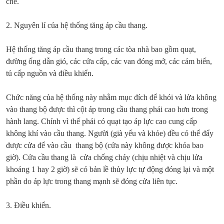
chế.
2. Nguyên lí của hệ thống tăng áp cầu thang.
Hệ thống tăng áp cầu thang trong các tòa nhà bao gồm quạt,
đường ống dẫn gió, các cửa cấp, các van đóng mở, các cảm biến,
tủ cấp nguồn và điều khiển.
Chức năng của hệ thống này nhằm mục đích để khói và lửa không
vào thang bộ được thì cột áp trong cầu thang phải cao hơn trong
hành lang. Chính vì thế phải có quạt tạo áp lực cao cung cấp
không khí vào cầu thang. Người (già yếu và khỏe) đều có thể đẩy
được cửa để vào cầu thang bộ (cửa này không được khóa bao
giờ). Cửa cầu thang là cửa chống cháy (chịu nhiệt và chịu lửa
khoảng 1 hay 2 giờ) sẽ có bản lề thủy lực tự động đóng lại và một
phần do áp lực trong thang mạnh sẽ đóng cửa liên tục.
3. Điều khiển.