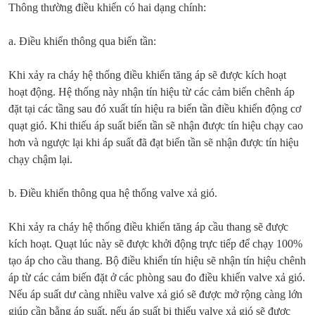
Thông thường điều khiển có hai dạng chính:
a. Điều khiển thông qua biến tần:
Khi xảy ra cháy hệ thống điều khiển tăng áp sẽ được kích hoạt
hoạt động. Hệ thống này nhận tín hiệu từ các cảm biến chênh áp
đặt tại các tầng sau đó xuất tín hiệu ra biến tần điều khiển động cơ
quạt gió. Khi thiếu áp suất biến tần sẽ nhận được tín hiệu chạy cao
hơn và ngược lại khi áp suất đã đạt biến tần sẽ nhận được tín hiệu
chạy chậm lại.
b. Điều khiển thông qua hệ thống valve xả gió.
Khi xảy ra cháy hệ thống điều khiển tăng áp cầu thang sẽ được
kích hoạt. Quạt lúc này sẽ được khởi động trực tiếp để chạy 100%
tạo áp cho cầu thang. Bộ điều khiển tín hiệu sẽ nhận tín hiệu chênh
áp từ các cảm biến đặt ở các phòng sau đo điều khiển valve xả gió.
Nếu áp suất dư càng nhiều valve xả gió sẽ được mở rộng càng lớn
giúp cần bằng áp suất, nếu áp suất bị thiếu valve xả gió sẽ được