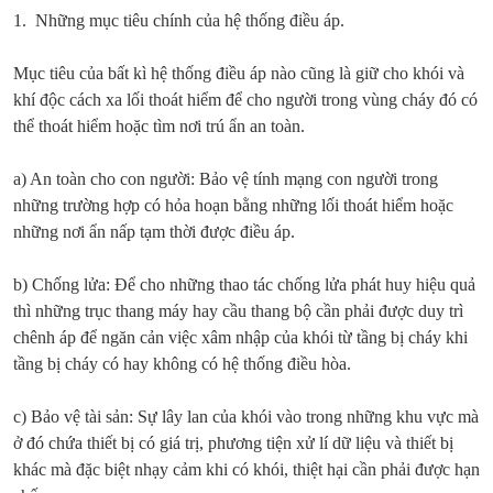
1. Những mục tiêu chính của hệ thống điều áp.
Mục tiêu của bất kì hệ thống điều áp nào cũng là giữ cho khói và
khí độc cách xa lối thoát hiểm để cho người trong vùng cháy đó có
thể thoát hiểm hoặc tìm nơi trú ẩn an toàn.
a) An toàn cho con người: Bảo vệ tính mạng con người trong
những trường hợp có hỏa hoạn bằng những lối thoát hiểm hoặc
những nơi ẩn nấp tạm thời được điều áp.
b) Chống lửa: Để cho những thao tác chống lửa phát huy hiệu quả
thì những trục thang máy hay cầu thang bộ cần phải được duy trì
chênh áp để ngăn cản việc xâm nhập của khói từ tầng bị cháy khi
tầng bị cháy có hay không có hệ thống điều hòa.
c) Bảo vệ tài sản: Sự lây lan của khói vào trong những khu vực mà
ở đó chứa thiết bị có giá trị, phương tiện xử lí dữ liệu và thiết bị
khác mà đặc biệt nhạy cảm khi có khói, thiệt hại cần phải được hạn