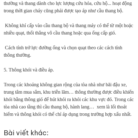
thường và thang dành cho lực lượng cứu hỏa, cứu hộ... hoạt động
trong thời gian cháy cũng phải được tạo áp như cầu thang bộ.
Không khí cấp vào cầu thang bộ và thang máy có thể từ một hoặc
nhiều quạt, thổi thẳng vô cầu thang hoặc qua ống cấp gió.
Cách tính trở lực đường ống và chọn quạt theo các cách tính
thông thường.
5. Thông khói và điều áp.
Trong các khoảng không gian rộng của tòa nhà như bãi đậu xe,
trung tâm mua sắm, khu triễn lãm… thông thường được điều khiển
khói bằng thông gió để hút khói ra khỏi các khu vực đó. Trong các
tòa nhà cao tầng thì cầu thang bộ, hành lang… xem là lối thoát
hiểm và thông khói có thể chỉ áp dụng trong trường hợp xấu nhất.
Bài viết khác: