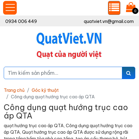
0
0934 006 449
quatviet.vn@gmail.com
Trang chủ
Góc kỹ thuật
Công dụng quạt hướng trục cao áp QTA
Công dụng quạt hướng trục cao
áp QTA
quạt hướng trục cao áp QTA, Công dụng quạt hướng trục cao
áp QTA, Quạt hướng trục cao áp QTA được sử dụng rộng rãi
trong tầng hầm tòa nhà cao tầng, tạo áp cầu thang bộ, hút