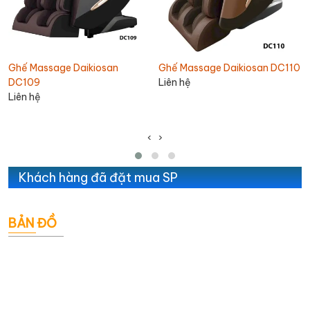
Ghế Massage Daikiosan
Ghế Massage Daikiosan DC110
DC109
Liên hệ
Liên hệ
‹
›
Khách hàng đã đặt mua SP
BẢN ĐỒ