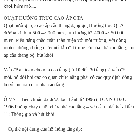
khói, hầm mỏ,....
QUẠT HƯỚNG TRỤC CAO ÁP QTA
Quạt hướng trục cao áp cầu thang dạng quạt hướng trục QTA
đường kính từ 500 –> 900 mm , lưu lượng từ 4000 -> 50.000
m3/h kiểu dáng chắc chắn thân thiện với môi trường, với dòng
motor phòng chống cháy nổ, lắp đạt trong các tòa nhà cao tầng, tạo
áp cầu thang bộ, hút khói
Vấn đề an toàn cho nhà cao tầng (từ 10 đến 30 tầng) là vấn đề
mới, nó đòi hỏi các cơ quan chức năng phải có các quy định đồng
bộ về an toàn cho nhà cao tầng.
Ở VN – Tiêu chuẩn đã được ban hành từ 1996 ( TCVN 6160 :
1996 Phòng cháy chữa cháy nhà cao tầng – yêu cầu thiết kế - Điều
11: Thông gió và hút khói
· Cụ thể nội dung của hệ thống tăng áp: