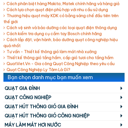
Cách phân biệt hàng Makita, Matek chính hãng và hàng giả
Cách lựa chọn quạt điện phù hợp với nhu cầu sử dụng
Thương hiệu quạt máy KDK có bằng sáng chế đầu tiên trên
thế giới
Cách vệ sinh và bảo dưỡng các loại quạt điện thông dụng
Cách kiểm tra dụng cụ cầm tay Bosch chính hãng
Cách lắp đặt, vận hành, bảo dưỡng quạt công nghiệp hiệu
quả nhất
Tư vấn - Thiết kế thông gió làm mát nhà xưởng
Thiết kế thông gió tầng hầm, cấp gió tươi cho tầng hầm
QuatViet.Vn - Gia công Quạt Công Nghiệp theo yêu cầu
Quạt Công Nghiệp Ly Tâm Là Gì?
Bạn chọn danh mục bạn muốn xem
QUẠT GIA ĐÌNH
QUẠT CÔNG NGHIỆP
QUẠT HÚT THÔNG GIÓ GIA ĐÌNH
QUẠT HÚT THÔNG GIÓ CÔNG NGHIỆP
MÁY LÀM MÁT HƠI NƯỚC