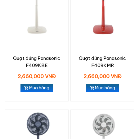
Quạt đứng Panasonic
Quạt đứng Panasonic
F409KBE
F409KMR
2,660,000 VNĐ
2,660,000 VNĐ
Mua hàng
Mua hàng