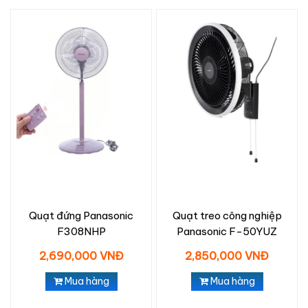
Quạt đứng Panasonic
Quạt treo công nghiệp
F308NHP
Panasonic F-50YUZ
2,690,000 VNĐ
2,850,000 VNĐ
Mua hàng
Mua hàng