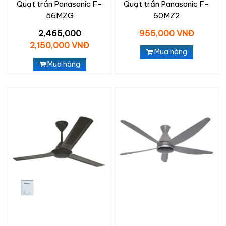
Quạt trần Panasonic F-
Quạt trần Panasonic F-
56MZG
60MZ2
2,465,000
955,000 VNĐ
2,150,000 VNĐ
Mua hàng
Mua hàng