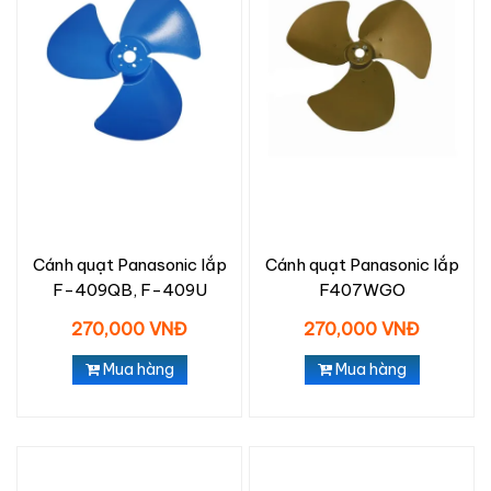
Cánh quạt Panasonic lắp
Cánh quạt Panasonic lắp
F-409QB, F-409U
F407WGO
270,000 VNĐ
270,000 VNĐ
Mua hàng
Mua hàng