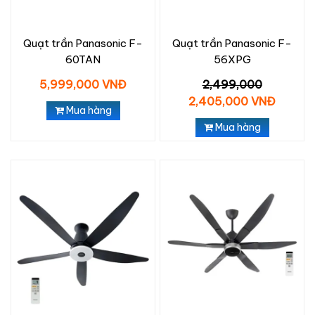
Quạt trần Panasonic F-
Quạt trần Panasonic F-
60TAN
56XPG
5,999,000 VNĐ
2,499,000
2,405,000 VNĐ
Mua hàng
Mua hàng