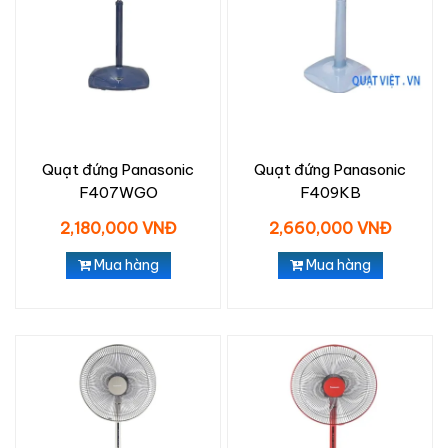
Quạt đứng Panasonic
Quạt đứng Panasonic
F407WGO
F409KB
2,180,000 VNĐ
2,660,000 VNĐ
Mua hàng
Mua hàng