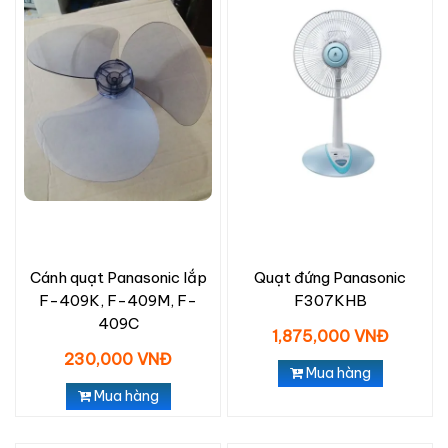
Cánh quạt Panasonic lắp
Quạt đứng Panasonic
F-409K, F-409M, F-
F307KHB
409C
1,875,000 VNĐ
230,000 VNĐ
Mua hàng
Mua hàng