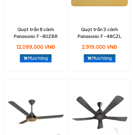
Quạt trần 8 cánh
Quạt trần 3 cánh
Panasonic F-80ZBR
Panasonic F-48CZL
12,099,000 VNĐ
2,919,000 VNĐ
Mua hàng
Mua hàng