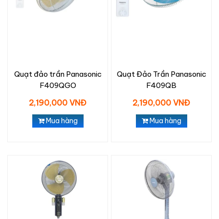
Quạt đảo trần Panasonic
Quạt Đảo Trần Panasonic
F409QGO
F409QB
2,190,000 VNĐ
2,190,000 VNĐ
Mua hàng
Mua hàng