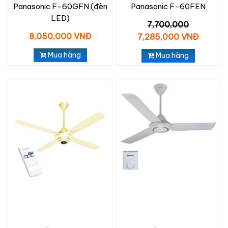
Panasonic F-60GFN (đèn
Panasonic F-60FEN
LED)
7,700,000
8,050,000 VNĐ
7,285,000 VNĐ
Mua hàng
Mua hàng