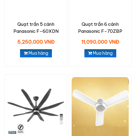
Quạt trần 5 cánh
Quạt trần 6 cánh
Panasonic F-60XDN
Panasonic F-70ZBP
5,250,000 VNĐ
11,090,000 VNĐ
Mua hàng
Mua hàng