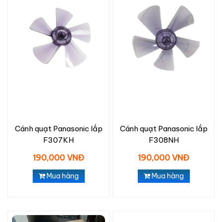
Cánh quạt Panasonic lắp
Cánh quạt Panasonic lắp
F307KH
F308NH
190,000 VNĐ
190,000 VNĐ
Mua hàng
Mua hàng