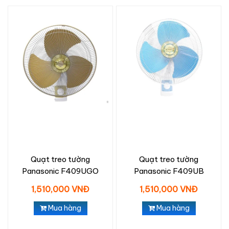
Quạt treo tường
Quạt treo tường
Panasonic F409UGO
Panasonic F409UB
1,510,000 VNĐ
1,510,000 VNĐ
Mua hàng
Mua hàng