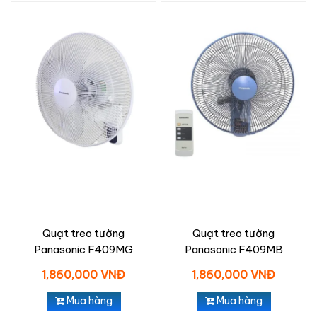
Quạt treo tường
Quạt treo tường
Panasonic F409MG
Panasonic F409MB
1,860,000 VNĐ
1,860,000 VNĐ
Mua hàng
Mua hàng