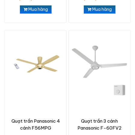
Mua hàng
Mua hàng
Quạt trần Panasonic 4
Quạt trần 3 cánh
cánh F56MPG
Panasonic F-60FV2