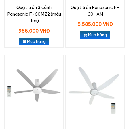
Quạt trần 3 cánh
Quạt trần Panasonic F-
Panasonic F-60MZ2 (màu
60HAN
đen)
5,585,000 VNĐ
955,000 VNĐ
Mua hàng
Mua hàng