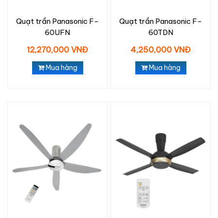
Quạt trần Panasonic F-
Quạt trần Panasonic F-
60UFN
60TDN
12,270,000 VNĐ
4,250,000 VNĐ
Mua hàng
Mua hàng