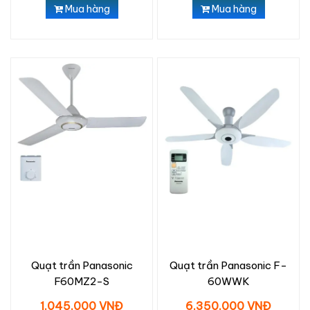
Mua hàng
Mua hàng
Quạt trần Panasonic
Quạt trần Panasonic F-
F60MZ2-S
60WWK
1,045,000 VNĐ
6,350,000 VNĐ