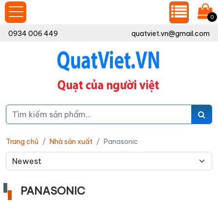
0
0934 006 449
quatviet.vn@gmail.com
Trang chủ
Nhà sản xuất
Panasonic
PANASONIC