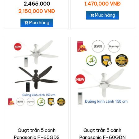
2,465,000
1,470,000 VNĐ
2,150,000 VNĐ
Mua hàng
Mua hàng
Quạt trần 5 cánh
Quạt trần 5 cánh
Panasonic F-60GDS
Panasonic F-60GDN