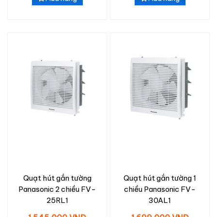
Quạt hút gắn tường
Quạt hút gắn tường 1
Panasonic 2 chiều FV-
chiều Panasonic FV-
25RL1
30AL1