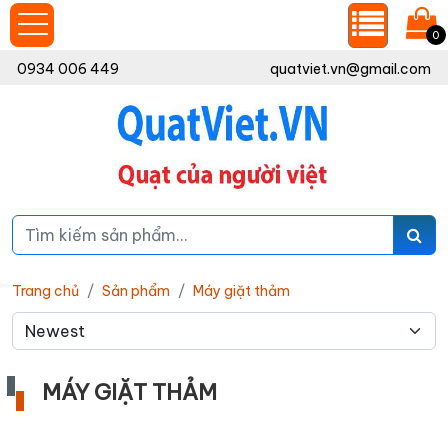
0
0934 006 449
quatviet.vn@gmail.com
Trang chủ
Sản phẩm
Máy giặt thảm
MÁY GIẶT THẢM