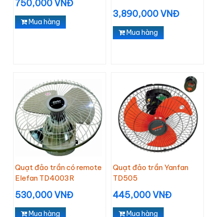
750,000 VNĐ
3,890,000 VNĐ
Mua hàng
Mua hàng
Quạt đảo trần có remote
Quạt đảo trần Yanfan
Elefan TD4003R
TD505
530,000 VNĐ
445,000 VNĐ
Mua hàng
Mua hàng