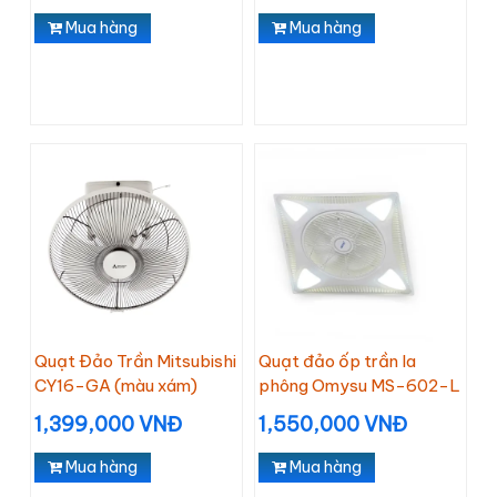
Mua hàng
Mua hàng
Quạt Đảo Trần Mitsubishi
Quạt đảo ốp trần la
CY16-GA (màu xám)
phông Omysu MS-602-L
1,399,000 VNĐ
1,550,000 VNĐ
Mua hàng
Mua hàng