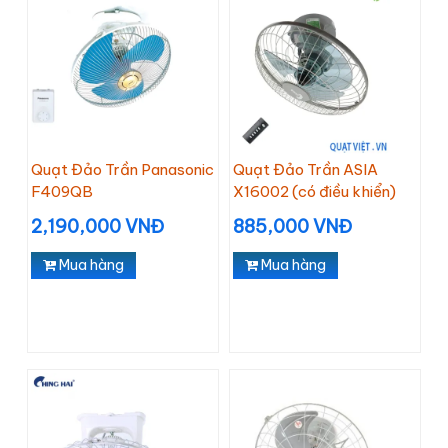
Quạt Đảo Trần Panasonic
Quạt Đảo Trần ASIA
F409QB
X16002 (có điều khiển)
2,190,000 VNĐ
885,000 VNĐ
Mua hàng
Mua hàng