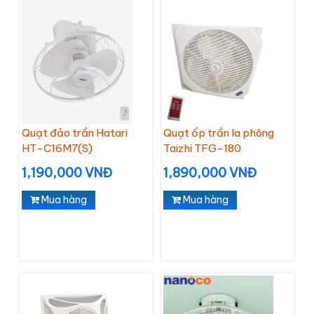
Quạt đảo trần Hatari
Quạt ốp trần la phông
HT-C16M7(S)
Taizhi TFG-180
1,190,000 VNĐ
1,890,000 VNĐ
Mua hàng
Mua hàng