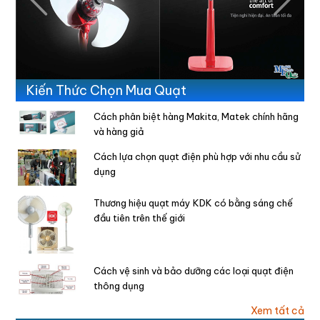
Previous
Next
Kiến Thức Chọn Mua Quạt
Cách phân biệt hàng Makita, Matek chính hãng
và hàng giả
Cách lựa chọn quạt điện phù hợp với nhu cầu sử
dụng
Thương hiệu quạt máy KDK có bằng sáng chế
đầu tiên trên thế giới
Cách vệ sinh và bảo dưỡng các loại quạt điện
thông dụng
Xem tất cả