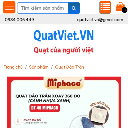
0
0934 006 449
quatviet.vn@gmail.com
Trang chủ
Sản phẩm
Quạt Đảo Trần