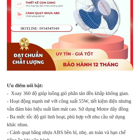
Ưu điểm nổi bật:
- Xoay 360 độ giúp luồng gió phân tán đều khắp không gian.
- Hoạt động mạnh mẽ với công suất 55W, tiết kiệm điện nhưng
vẫn đảm bảo hiệu suất làm mát cao. Sử dụng Motor dây đồng
- Ba mức tốc độ gió linh hoạt, phù hợp với nhu cầu sử dụng
khác nhau.
- Cánh quạt bằng nhựa ABS bền bỉ, nhẹ, an toàn và hạn chế