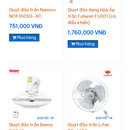
Quạt đảo trần Nanoco
Quạt đảo dạng hộp ốp
NOF1603G-RC
trần Fuliwon FU001 (có
điều khiển)
751,000 VNĐ
1,760,000 VNĐ
Mua hàng
Mua hàng
Quạt đảo trần Benny
Quạt đảo trần Lifan