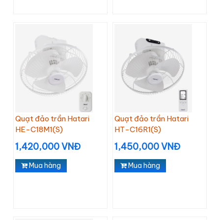
Quạt đảo trần Hatari
Quạt đảo trần Hatari
HE-C18M1(S)
HT-C16R1(S)
1,420,000 VNĐ
1,450,000 VNĐ
Mua hàng
Mua hàng