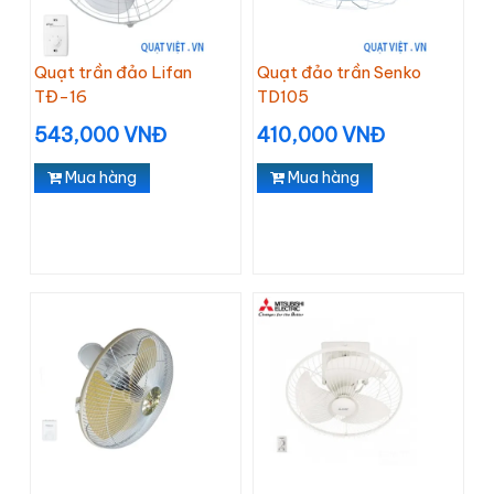
Quạt trần đảo Lifan
Quạt đảo trần Senko
TĐ-16
TD105
543,000 VNĐ
410,000 VNĐ
Mua hàng
Mua hàng