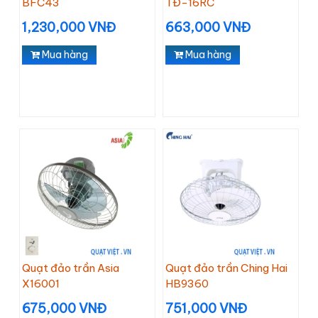
BFC43
TĐ-16RC
1,230,000 VNĐ
663,000 VNĐ
Mua hàng
Mua hàng
Quạt đảo trần Asia
Quạt đảo trần Ching Hai
X16001
HB9360
675,000 VNĐ
751,000 VNĐ