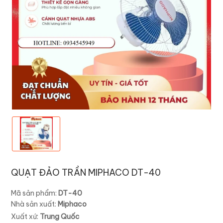
QUẠT ĐẢO TRẦN MIPHACO DT-40
Mã sản phẩm:
DT-40
Nhà sản xuất:
Miphaco
Xuất xứ:
Trung Quốc