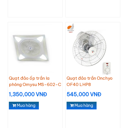
Quạt đảo ốp trần la
Quạt đảo trần Onchyo
phông Omysu MS-602-C
OF40 LHP8
1,350,000 VNĐ
545,000 VNĐ
Mua hàng
Mua hàng