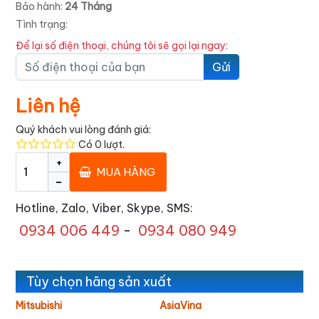
Bảo hành:
24 Tháng
Tình trạng:
Để lại số điện thoại, chúng tôi sẽ gọi lại ngay:
Gửi
Liên hệ
Quý khách vui lòng đánh giá:
Có
0
lượt.
+
MUA HÀNG
-
Hotline, Zalo, Viber, Skype, SMS:
0934 006 449
-
0934 080 949
Tùy chọn hãng sản xuất
Mitsubishi
AsiaVina