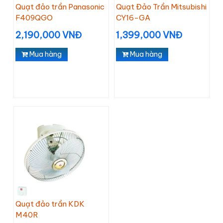
Quạt đảo trần Panasonic
Quạt Đảo Trần Mitsubishi
F409QGO
CY16-GA
2,190,000 VNĐ
1,399,000 VNĐ
Mua hàng
Mua hàng
Quạt đảo trần KDK
M40R