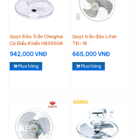
Quạt Đảo Trần Chinghai
Quạt trần đảo Lifan
Có Điều Khiển HB9360A
TĐ-18
942,000 VNĐ
665,000 VNĐ
Mua hàng
Mua hàng