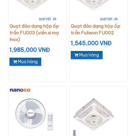
Quạt đảo dạng hộp ốp
Quạt đảo dạng hộp ốp
trần FU003 (viền xi mạ
trần Fuliwon FU002
Inox)
1,545,000 VNĐ
1,985,000 VNĐ
Mua hàng
Mua hàng