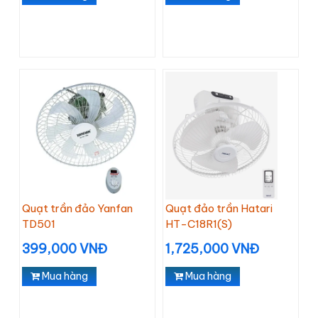
Quạt trần đảo Yanfan
Quạt đảo trần Hatari
TD501
HT-C18R1(S)
399,000 VNĐ
1,725,000 VNĐ
Mua hàng
Mua hàng