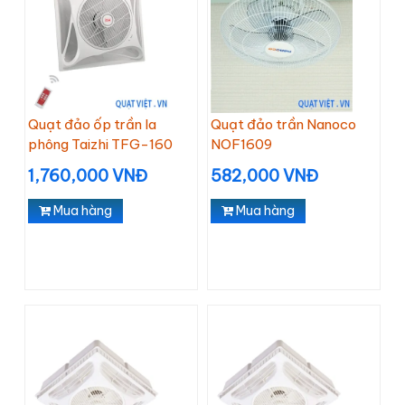
Quạt đảo ốp trần la
Quạt đảo trần Nanoco
phông Taizhi TFG-160
NOF1609
1,760,000 VNĐ
582,000 VNĐ
Mua hàng
Mua hàng