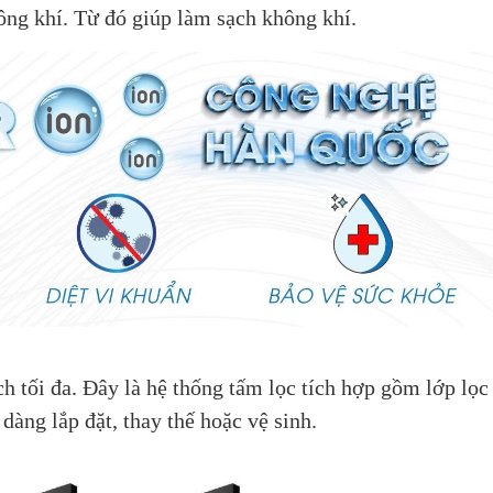
ông khí. Từ đó giúp làm sạch không khí.
h tối đa. Đây là hệ thống tấm lọc tích hợp gồm lớp lọc
 dàng lắp đặt, thay thế hoặc vệ sinh.