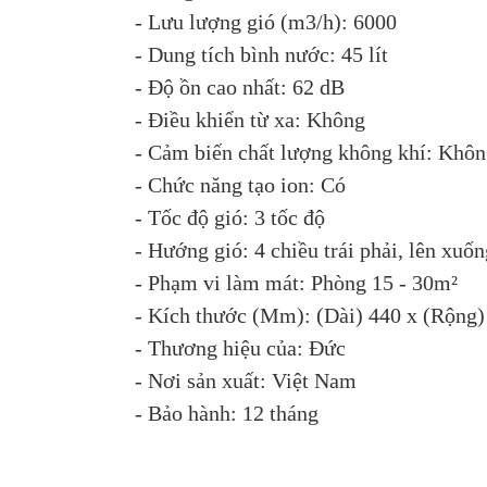
- Lưu lượng gió (m3/h): 6000
- Dung tích bình nước: 45 lít
- Độ ồn cao nhất: 62 dB
- Điều khiển từ xa: Không
- Cảm biến chất lượng không khí: Khô
- Chức năng tạo ion: Có
- Tốc độ gió: 3 tốc độ
- Hướng gió: 4 chiều trái phải, lên xuốn
- Phạm vi làm mát: Phòng 15 - 30m²
- Kích thước (Mm): (Dài) 440 x (Rộng)
- Thương hiệu của: Đức
- Nơi sản xuất: Việt Nam
- Bảo hành: 12 tháng