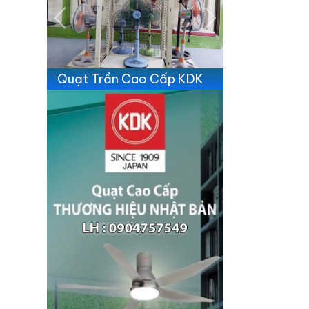
Previous
Next
Quạt Trần Cao Cấp KDK