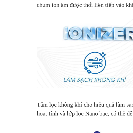
chùm ion âm được thổi liên tiếp vào kh
Tấm lọc không khí cho hiệu quả làm sạc
hoạt tính và lớp lọc Nano bạc, có thể dễ