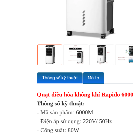
Thông số kỹ thuật
Mô tả
Quạt điều hòa không khí Rapido 60
Thông số kỹ thuật:
- Mã sản phẩm: 6000M
- Điện áp sử dụng: 220V/ 50Hz
- Công suất: 80W