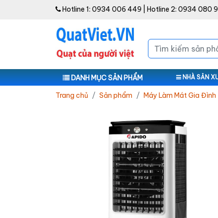
Hotline 1:
0934 006 449
| Hotline 2:
0934 080 
DANH MỤC SẢN PHẨM
NHÀ SẢN X
Trang chủ
Sản phẩm
Máy Làm Mát Gia Đình