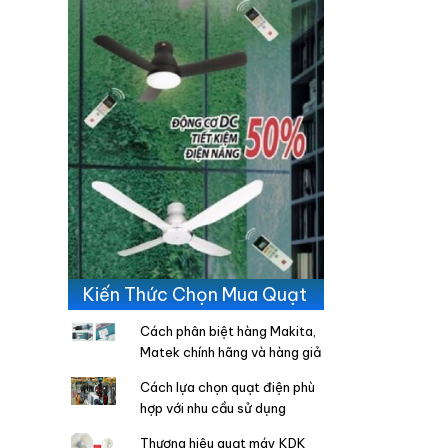
Kiến Thức Chọn Mua Quạt
Cách phân biệt hàng Makita,
Matek chính hãng và hàng giả
Cách lựa chọn quạt điện phù
hợp với nhu cầu sử dụng
Thương hiệu quạt máy KDK