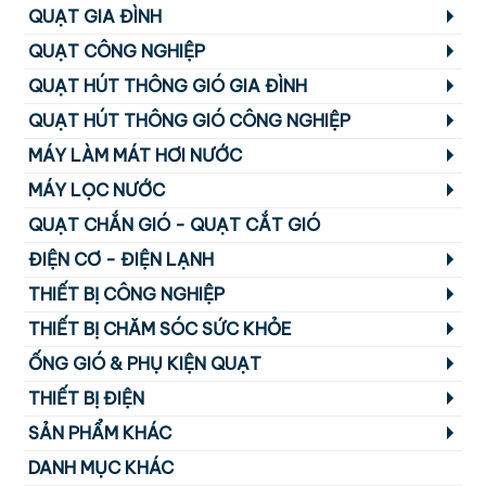
QUẠT GIA ĐÌNH
QUẠT CÔNG NGHIỆP
QUẠT HÚT THÔNG GIÓ GIA ĐÌNH
QUẠT HÚT THÔNG GIÓ CÔNG NGHIỆP
MÁY LÀM MÁT HƠI NƯỚC
MÁY LỌC NƯỚC
QUẠT CHẮN GIÓ - QUẠT CẮT GIÓ
ĐIỆN CƠ - ĐIỆN LẠNH
THIẾT BỊ CÔNG NGHIỆP
THIẾT BỊ CHĂM SÓC SỨC KHỎE
ỐNG GIÓ & PHỤ KIỆN QUẠT
THIẾT BỊ ĐIỆN
SẢN PHẨM KHÁC
DANH MỤC KHÁC