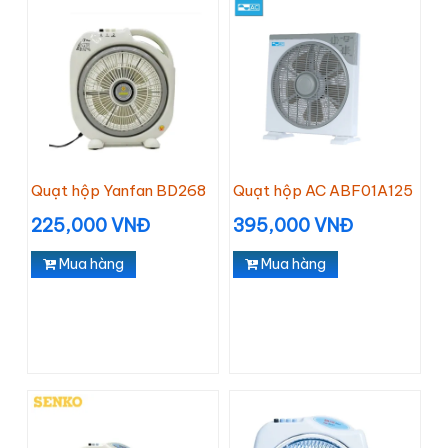
Quạt hộp Yanfan BD268
Quạt hộp AC ABF01A125
225,000 VNĐ
395,000 VNĐ
Mua hàng
Mua hàng