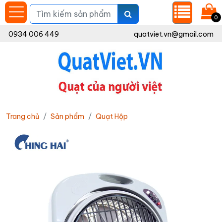
0
0934 006 449
quatviet.vn@gmail.com
Trang chủ
Sản phẩm
Quạt Hộp