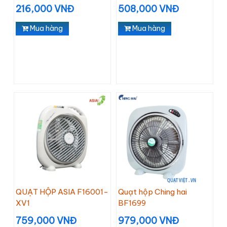
216,000 VNĐ
508,000 VNĐ
Mua hàng
Mua hàng
QUẠT HỘP ASIA F16001-
Quạt hộp Ching hai
XV1
BF1699
759,000 VNĐ
979,000 VNĐ