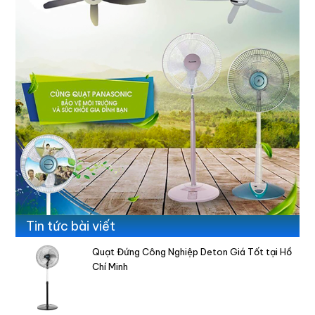
Tin tức bài viết
Quạt Đứng Công Nghiệp Deton Giá Tốt tại Hồ
Chí Minh