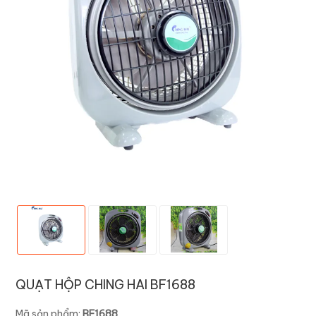
QUẠT HỘP CHING HAI BF1688
Mã sản phẩm:
BF1688