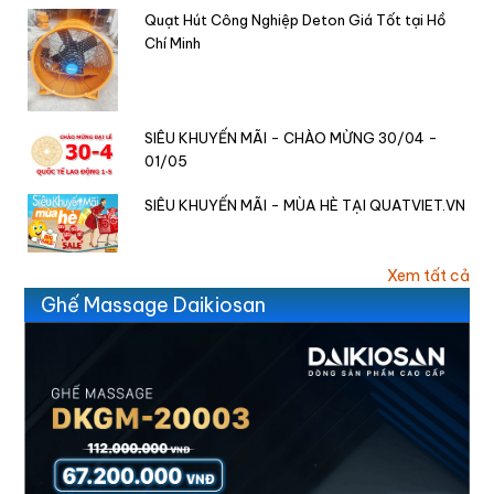
Quạt Hút Công Nghiệp Deton Giá Tốt tại Hồ
Chí Minh
SIÊU KHUYẾN MÃI - CHÀO MỪNG 30/04 -
01/05
SIÊU KHUYẾN MÃI - MÙA HÈ TẠI QUATVIET.VN
Xem tất cả
Ghế Massage Daikiosan