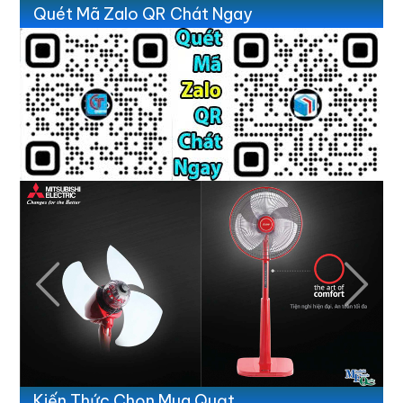
Quét Mã Zalo QR Chát Ngay
Previous
Next
Kiến Thức Chọn Mua Quạt