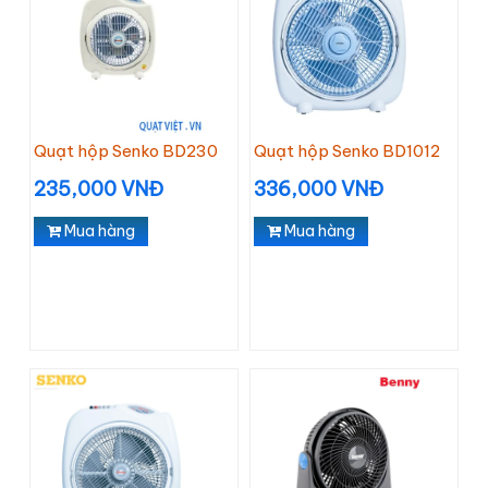
Quạt hộp Senko BD230
Quạt hộp Senko BD1012
235,000 VNĐ
336,000 VNĐ
Mua hàng
Mua hàng