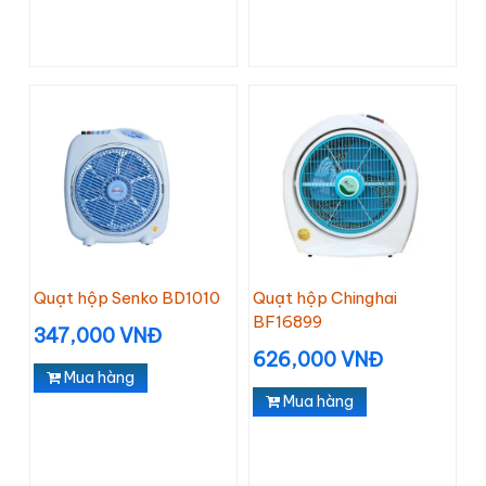
Quạt hộp Senko BD1010
Quạt hộp Chinghai
BF16899
347,000 VNĐ
626,000 VNĐ
Mua hàng
Mua hàng