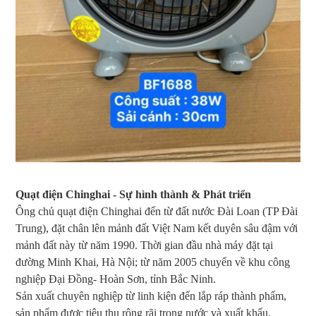
Quạt điện Chinghai - Sự hình thành & Phát triển
Ông chủ quạt điện Chinghai đến từ đất nước Đài Loan (TP Đài
Trung), đặt chân lên mảnh đất Việt Nam kết duyên sâu đậm với
mảnh đất này từ năm 1990. Thời gian đầu nhà máy đặt tại
đường Minh Khai, Hà Nội; từ năm 2005 chuyển về khu công
nghiệp Đại Đồng- Hoàn Sơn, tỉnh Bắc Ninh.
Sản xuất chuyên nghiệp từ linh kiện đến lắp ráp thành phẩm,
sản phẩm được tiêu thụ rộng rãi trong nước và xuất khẩu.