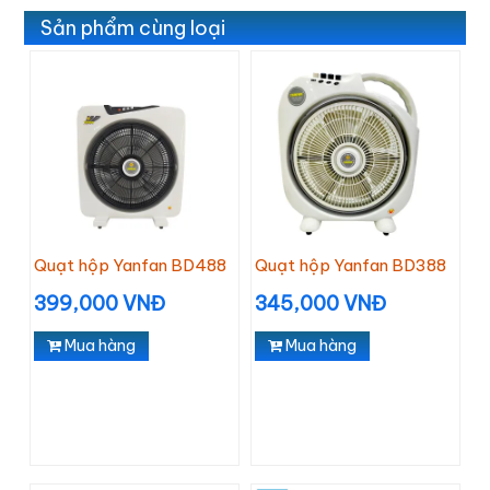
Sản phẩm cùng loại
Quạt hộp Yanfan BD488
Quạt hộp Yanfan BD388
399,000 VNĐ
345,000 VNĐ
Mua hàng
Mua hàng