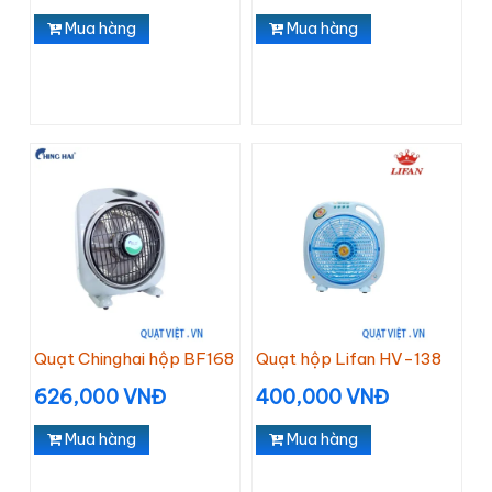
Mua hàng
Mua hàng
Quạt Chinghai hộp BF168
Quạt hộp Lifan HV-138
626,000 VNĐ
400,000 VNĐ
Mua hàng
Mua hàng