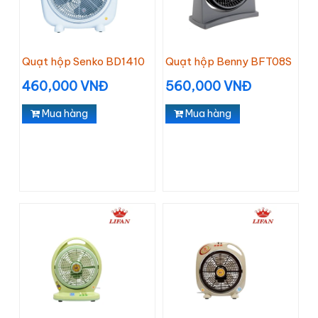
Quạt hộp Senko BD1410
Quạt hộp Benny BFT08S
460,000 VNĐ
560,000 VNĐ
Mua hàng
Mua hàng