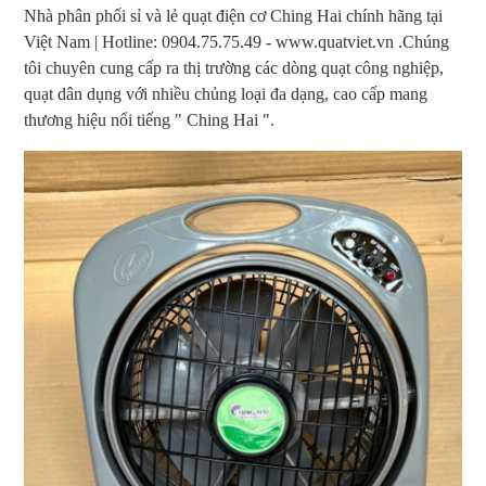
Nhà phân phối sỉ và lẻ quạt điện cơ Ching Hai chính hãng tại
Việt Nam | Hotline: 0904.75.75.49 - www.quatviet.vn .Chúng
tôi chuyên cung cấp ra thị trường các dòng quạt công nghiệp,
quạt dân dụng với nhiều chủng loại đa dạng, cao cấp mang
thương hiệu nổi tiếng " Ching Hai ".