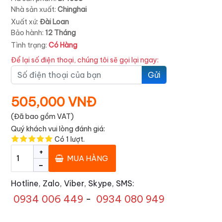
Nhà sản xuất:
Chinghai
Xuất xứ:
Đài Loan
Bảo hành:
12 Tháng
Tình trạng:
Có Hàng
Để lại số điện thoại, chúng tôi sẽ gọi lại ngay:
Gửi
505,000 VNĐ
(Đã bao gồm VAT)
Quý khách vui lòng đánh giá:
Có
1
lượt.
+
MUA HÀNG
-
Hotline, Zalo, Viber, Skype, SMS:
0934 006 449
-
0934 080 949