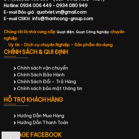
Hotline: 0934 006 449 - 0934 080 949
quatviet.vn@gmail.com
E-mail Báo giá :
info@thanhcong-group.com
E-mail CSKH:
Chúng tôi là nhà cung cấp
chuyên
Quạt điện,
Quạt Công Nghiệp
nghiệp
Uy tín - Dịch vụ chuyên Nghiệp - Sản phẩm đa dạng
CHÍNH SÁCH & QUI ĐỊNH
Chính sách vận chuyển
Chính Sách Bảo Hành
Chính Sách Đổi – Trả Hàng
Chính sách bảo mật thông tin
HỖ TRỢ KHÁCH HÀNG
Hướng Dẫn Mua Hàng
Hướng Dẫn Thanh Toán
FANPAGE FACEBOOK