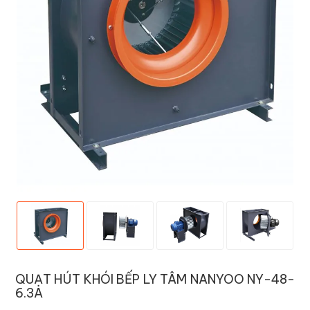
QUẠT HÚT KHÓI BẾP LY TÂM NANYOO NY-48-
6.3A