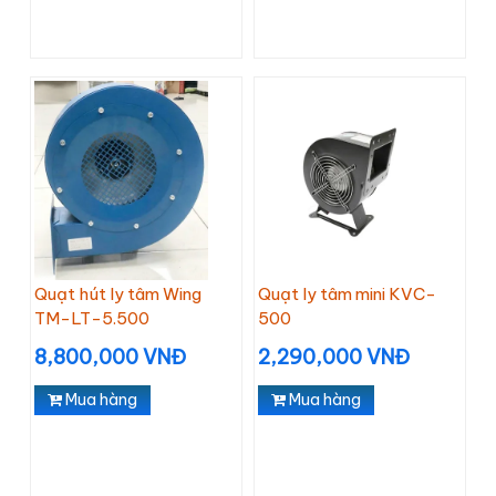
Quạt hút ly tâm Wing
Quạt ly tâm mini KVC-
TM-LT-5.500
500
8,800,000 VNĐ
2,290,000 VNĐ
Mua hàng
Mua hàng