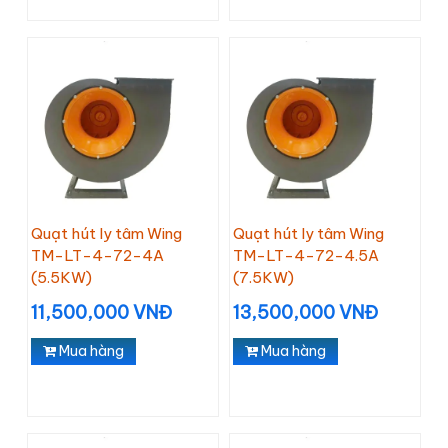
Quạt hút ly tâm Wing
Quạt hút ly tâm Wing
TM-LT-4-72-4A
TM-LT-4-72-4.5A
(5.5KW)
(7.5KW)
11,500,000 VNĐ
13,500,000 VNĐ
Mua hàng
Mua hàng