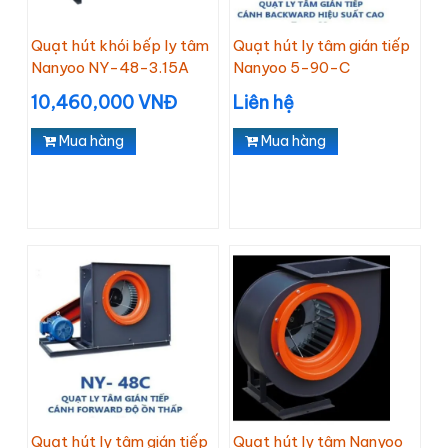
Quạt hút khói bếp ly tâm
Quạt hút ly tâm gián tiếp
Nanyoo NY-48-3.15A
Nanyoo 5-90-C
10,460,000 VNĐ
Liên hệ
Mua hàng
Mua hàng
Quạt hút ly tâm gián tiếp
Quạt hút ly tâm Nanyoo