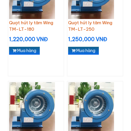
Quạt hút ly tâm Wing
Quạt hút ly tâm Wing
TM-LT-180
TM-LT-250
1,220,000 VNĐ
1,250,000 VNĐ
Mua hàng
Mua hàng