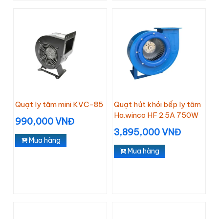
Quạt ly tâm mini KVC-85
Quạt hút khói bếp ly tâm
Ha.winco HF 2.5A 750W
990,000 VNĐ
3,895,000 VNĐ
Mua hàng
Mua hàng