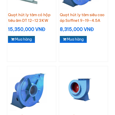
Quạt hút ly tâm có hộp
Quạt hút ly tâm siêu cao
tiêu âm DT 12-12 3KW
áp Soffnet 9-19-4.5A
15,350,000 VNĐ
8,315,000 VNĐ
Mua hàng
Mua hàng