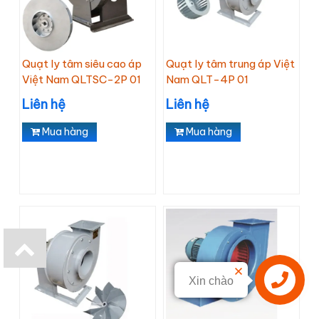
Quạt ly tâm siêu cao áp
Quạt ly tâm trung áp Việt
Việt Nam QLTSC-2P 01
Nam QLT-4P 01
Liên hệ
Liên hệ
Mua hàng
Mua hàng
Xin chào