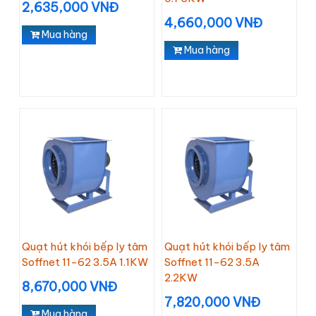
2,635,000 VNĐ
4,660,000 VNĐ
Mua hàng
Mua hàng
Quạt hút khói bếp ly tâm
Quạt hút khói bếp ly tâm
Soffnet 11-62 3.5A 1.1KW
Soffnet 11-62 3.5A
2.2KW
8,670,000 VNĐ
7,820,000 VNĐ
Mua hàng