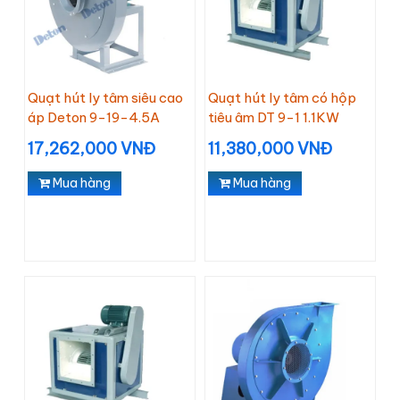
Quạt hút ly tâm siêu cao
Quạt hút ly tâm có hộp
áp Deton 9-19-4.5A
tiêu âm DT 9-1 1.1KW
17,262,000 VNĐ
11,380,000 VNĐ
Mua hàng
Mua hàng