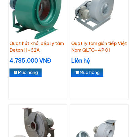
Quạt hút khói bếp ly tâm
Quạt ly tâm gián tiếp Việt
Deton 11-62A
Nam QLTG-4P 01
4,735,000 VNĐ
Liên hệ
Mua hàng
Mua hàng