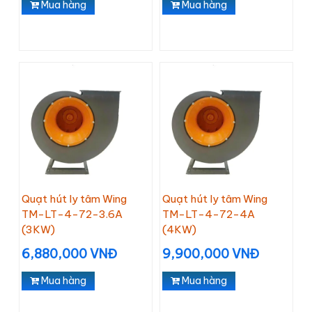
Mua hàng
Mua hàng
Quạt hút ly tâm Wing
Quạt hút ly tâm Wing
TM-LT-4-72-3.6A
TM-LT-4-72-4A
(3KW)
(4KW)
6,880,000 VNĐ
9,900,000 VNĐ
Mua hàng
Mua hàng