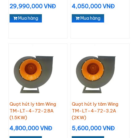
29,990,000 VNĐ
4,050,000 VNĐ
Mua hàng
Mua hàng
Quạt hút ly tâm Wing
Quạt hút ly tâm Wing
TM-LT-4-72-2.8A
TM-LT-4-72-3.2A
(1.5KW)
(2KW)
4,800,000 VNĐ
5,600,000 VNĐ