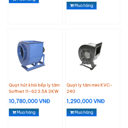
Mua hàng
Quạt hút khói bếp ly tâm
Quạt ly tâm mini KVC-
Soffnet 11-62 3.5A 3KW
240
10,780,000 VNĐ
1,290,000 VNĐ
Mua hàng
Mua hàng