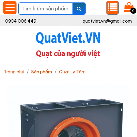
0
0934 006 449
quatviet.vn@gmail.com
Trang chủ
Sản phẩm
Quạt Ly Tâm