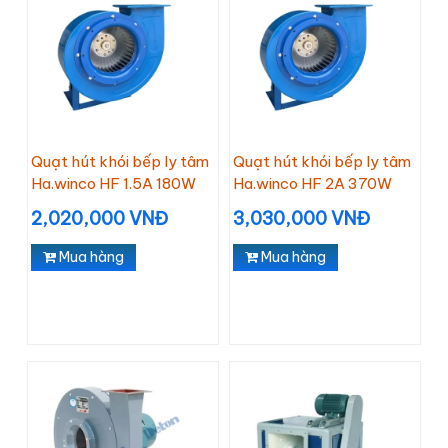
Quạt hút khói bếp ly tâm
Quạt hút khói bếp ly tâm
Ha.winco HF 1.5A 180W
Ha.winco HF 2A 370W
2,020,000 VNĐ
3,030,000 VNĐ
Mua hàng
Mua hàng