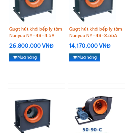
Quạt hút khói bếp ly tâm
Quạt hút khói bếp ly tâm
Nanyoo NY-48-4.5A
Nanyoo NY-48-3.55A
26,800,000 VNĐ
14,170,000 VNĐ
Mua hàng
Mua hàng