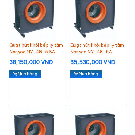
Quạt hút khói bếp ly tâm
Quạt hút khói bếp ly tâm
Nanyoo NY-48-5.6A
Nanyoo NY-48-5A
38,150,000 VNĐ
35,530,000 VNĐ
Mua hàng
Mua hàng