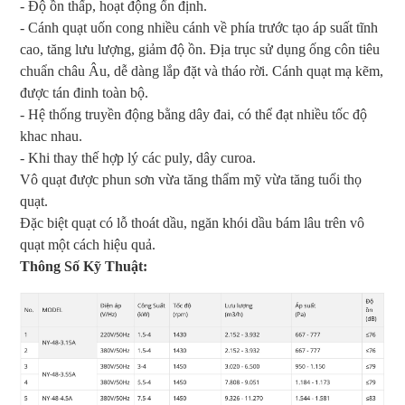
- Độ ồn thấp, hoạt động ổn định.
- Cánh quạt uốn cong nhiều cánh về phía trước tạo áp suất tĩnh
cao, tăng lưu lượng, giảm độ ồn. Địa trục sử dụng ống côn tiêu
chuẩn châu Âu, dễ dàng lắp đặt và tháo rời. Cánh quạt mạ kẽm,
được tán đinh toàn bộ.
- Hệ thống truyền động bằng dây đai, có thể đạt nhiều tốc độ
khac nhau.
- Khi thay thế hợp lý các puly, dây curoa.
Vô quạt được phun sơn vừa tăng thẩm mỹ vừa tăng tuổi thọ
quạt.
Đặc biệt quạt có lỗ thoát dầu, ngăn khói dầu bám lâu trên vô
quạt một cách hiệu quả.
Thông Số Kỹ Thuật: