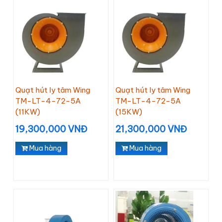
Quạt hút ly tâm Wing
Quạt hút ly tâm Wing
TM-LT-4-72-5A
TM-LT-4-72-5A
(11KW)
(15KW)
19,300,000 VNĐ
21,300,000 VNĐ
Mua hàng
Mua hàng