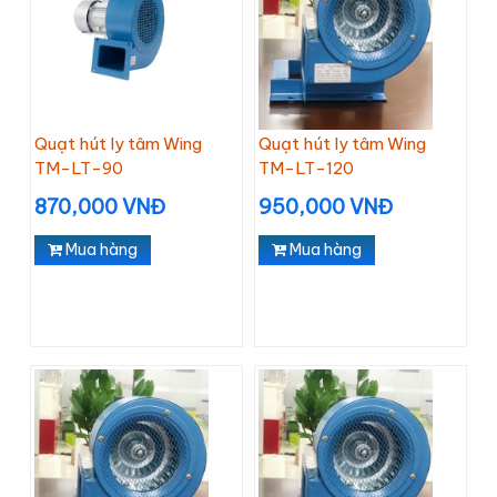
Quạt hút ly tâm Wing
Quạt hút ly tâm Wing
TM-LT-90
TM-LT-120
870,000 VNĐ
950,000 VNĐ
Mua hàng
Mua hàng