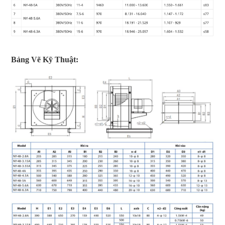
Bảng Vẽ Kỹ Thuật: