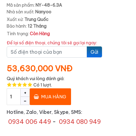
Mã sản phẩm:
NY-48-6.3A
Nhà sản xuất:
Nanyoo
Xuất xứ:
Trung Quốc
Bảo hành:
12 Tháng
Tình trạng:
Còn Hàng
Để lại số điện thoại, chúng tôi sẽ gọi lại ngay:
Gửi
53,630,000 VNĐ
Quý khách vui lòng đánh giá:
Có
1
lượt.
+
MUA HÀNG
-
Hotline, Zalo, Viber, Skype, SMS:
0934 006 449
-
0934 080 949