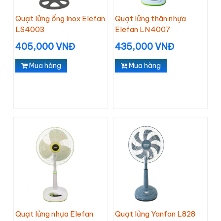
Quạt lửng ống Inox Elefan
Quạt lửng thân nhựa
LS4003
Elefan LN4007
405,000 VNĐ
435,000 VNĐ
Mua hàng
Mua hàng
Quạt lửng nhựa Elefan
Quạt lửng Yanfan L828