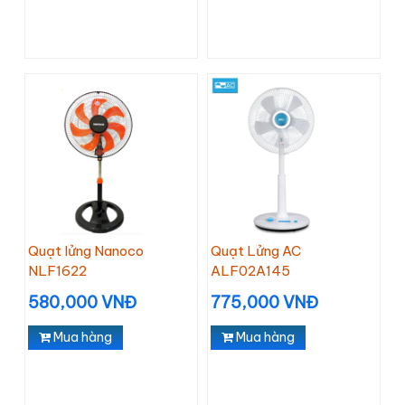
Quạt lửng Nanoco
Quạt Lửng AC
NLF1622
ALF02A145
580,000 VNĐ
775,000 VNĐ
Mua hàng
Mua hàng