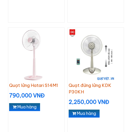
Quạt lửng Hatari S14M1
Quạt đứng lửng KDK
P30KH
790,000 VNĐ
2,250,000 VNĐ
Mua hàng
Mua hàng