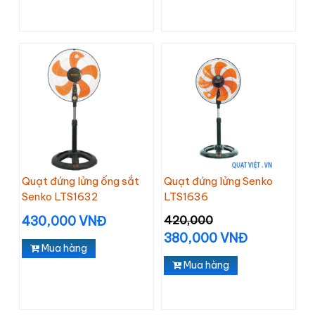
Quạt đứng lửng ống sắt
Quạt đứng lửng Senko
Senko LTS1632
LTS1636
430,000 VNĐ
420,000
380,000 VNĐ
Mua hàng
Mua hàng