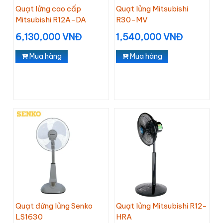
Quạt lửng cao cấp
Quạt lửng Mitsubishi
Mitsubishi R12A-DA
R30-MV
6,130,000 VNĐ
1,540,000 VNĐ
Mua hàng
Mua hàng
Quạt đứng lửng Senko
Quạt lửng Mitsubishi R12-
LS1630
HRA