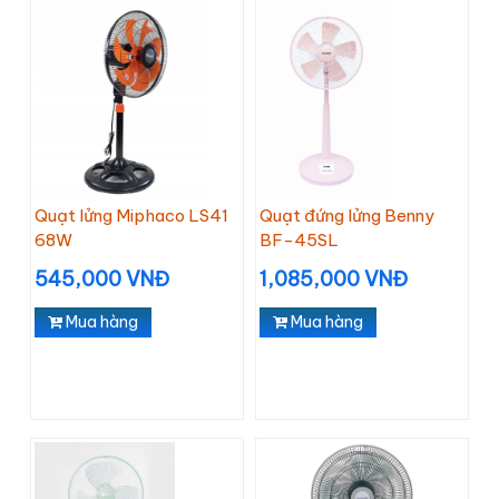
Quạt lửng Miphaco LS41
Quạt đứng lửng Benny
68W
BF-45SL
545,000 VNĐ
1,085,000 VNĐ
Mua hàng
Mua hàng