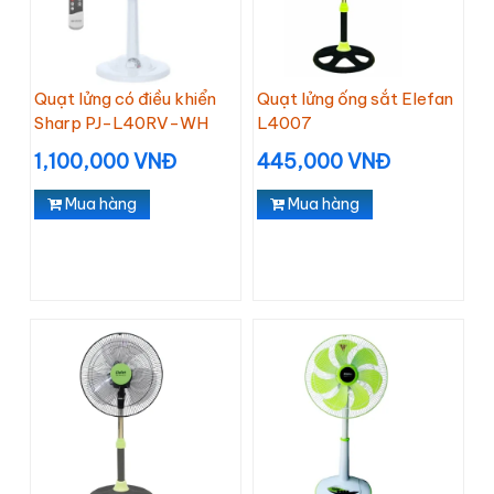
Quạt lửng có điều khiển
Quạt lửng ống sắt Elefan
Sharp PJ-L40RV-WH
L4007
1,100,000 VNĐ
445,000 VNĐ
Mua hàng
Mua hàng