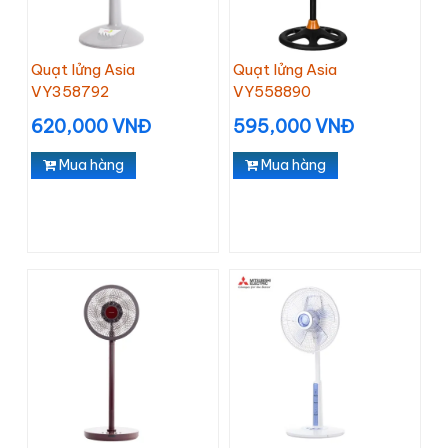
Quạt lửng Asia
Quạt lửng Asia
VY358792
VY558890
620,000 VNĐ
595,000 VNĐ
Mua hàng
Mua hàng