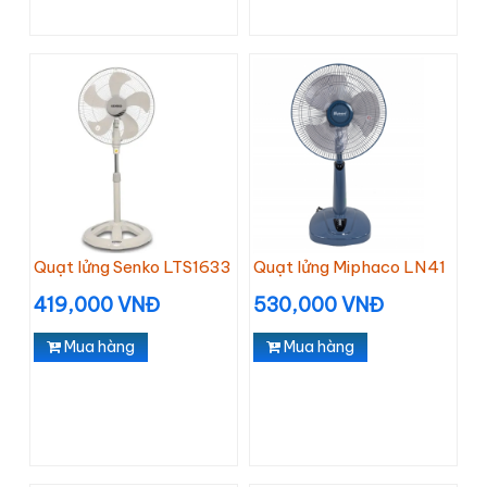
Quạt lửng Senko LTS1633
Quạt lửng Miphaco LN41
419,000 VNĐ
530,000 VNĐ
Mua hàng
Mua hàng