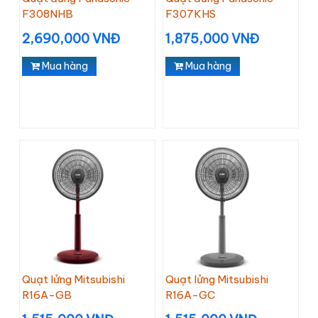
F308NHB
F307KHS
2,690,000 VNĐ
1,875,000 VNĐ
Mua hàng
Mua hàng
Quạt lửng Mitsubishi
Quạt lửng Mitsubishi
R16A-GB
R16A-GC