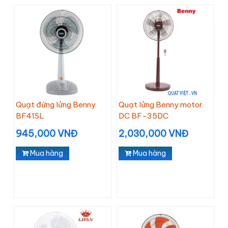
Quạt đứng lửng Benny
Quạt lửng Benny motor
BF41SL
DC BF-35DC
945,000 VNĐ
2,030,000 VNĐ
Mua hàng
Mua hàng