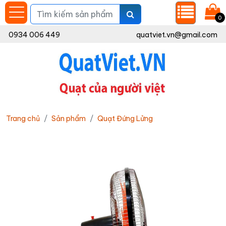
0
0934 006 449
quatviet.vn@gmail.com
Trang chủ
Sản phẩm
Quạt Đứng Lửng