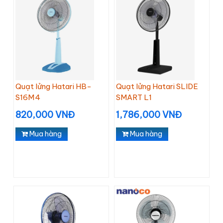
Quạt lửng Hatari HB-
Quạt lửng Hatari SLIDE
S16M4
SMART L1
820,000 VNĐ
1,786,000 VNĐ
Mua hàng
Mua hàng