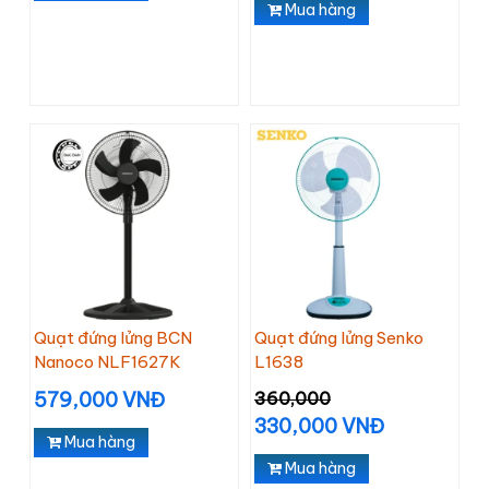
Mua hàng
Quạt đứng lửng BCN
Quạt đứng lửng Senko
Nanoco NLF1627K
L1638
579,000 VNĐ
360,000
330,000 VNĐ
Mua hàng
Mua hàng