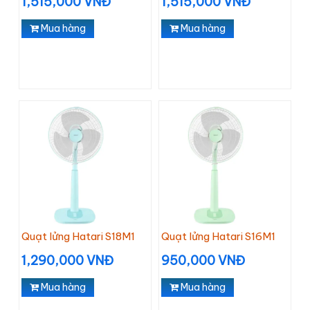
1,515,000 VNĐ
1,515,000 VNĐ
Mua hàng
Mua hàng
Quạt lửng Hatari S18M1
Quạt lửng Hatari S16M1
1,290,000 VNĐ
950,000 VNĐ
Mua hàng
Mua hàng