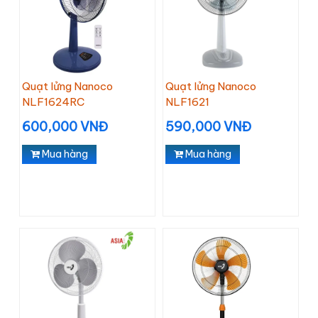
Quạt lửng Nanoco
Quạt lửng Nanoco
NLF1624RC
NLF1621
600,000 VNĐ
590,000 VNĐ
Mua hàng
Mua hàng