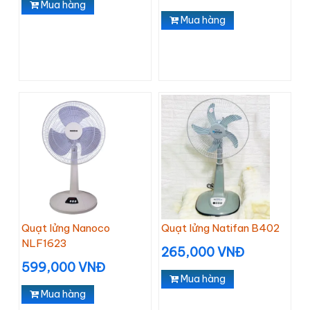
Mua hàng
Mua hàng
Quạt lửng Nanoco
Quạt lửng Natifan B402
NLF1623
265,000 VNĐ
599,000 VNĐ
Mua hàng
Mua hàng