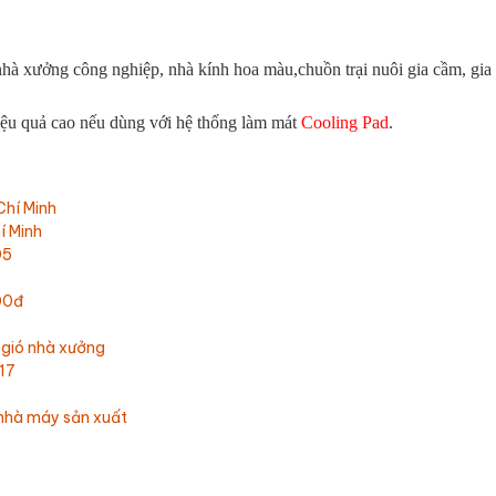
nhà xưởng công nghiệp, nhà kính hoa màu,chuồn trại nuôi gia cầm, gia 
hiệu quả cao nếu dùng với hệ thống làm mát
Cooling Pad
.
Chí Minh
í Minh
05
00đ
 gió nhà xưởng
17
nhà máy sản xuất