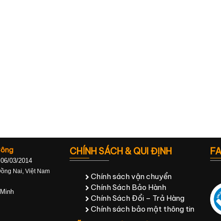
Công
CHÍNH SÁCH & QUI ĐỊNH
F
 06/03/2014
Đồng Nai, Việt Nam
Chính sách vận chuyển
Chính Sách Bảo Hành
 Minh
Chính Sách Đổi – Trả Hàng
Chính sách bảo mật thông tin