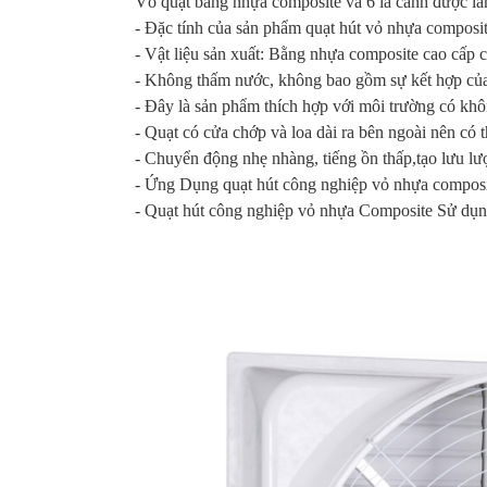
Vỏ quạt bằng nhựa composite và 6 lá cánh được là
- Đặc tính của sản phẩm quạt hút vỏ nhựa composi
- Vật liệu sản xuất: Bằng nhựa composite cao cấp c
- Không thấm nước, không bao gồm sự kết hợp của
- Đây là sản phẩm thích hợp với môi trường có khô
- Quạt có cửa chớp và loa dài ra bên ngoài nên có
- Chuyển động nhẹ nhàng, tiếng ồn thấp,tạo lưu lư
- Ứng Dụng quạt hút công nghiệp vỏ nhựa composi
- Quạt hút công nghiệp vỏ nhựa Composite Sử dụng 