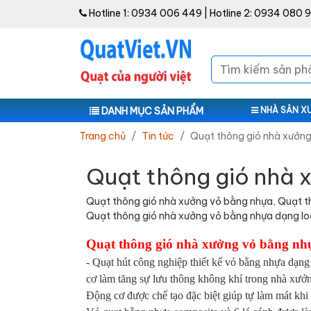
Hotline 1:
0934 006 449
| Hotline 2:
0934 080 
DANH MỤC SẢN PHẨM
NHÀ SẢN X
Trang chủ
Tin tức
Quạt thông gió nhà xưởn
Quạt thông gió nhà 
Quạt thông gió nhà xưởng vỏ bằng nhựa, Quạt t
Quạt thông gió nhà xưởng vỏ bằng nhựa dạng lo
Quạt thông gió nhà xưởng vỏ bằng nh
- Quạt hút công nghiệp thiết kế vỏ bằng nhựa dạng 
cơ làm tăng sự lưu thông không khí trong nhà xưở
Động cơ được chế tạo đặc biệt giúp tự làm mát khi