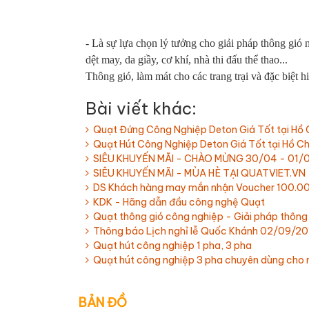
- Là sự lựa chọn lý tưởng cho giải pháp thông gió 
dệt may, da giầy, cơ khí, nhà thi đấu thể thao...
Thông gió, làm mát cho các trang trại và đặc biệt 
Bài viết khác:
Quạt Đứng Công Nghiệp Deton Giá Tốt tại Hồ 
Quạt Hút Công Nghiệp Deton Giá Tốt tại Hồ Ch
SIÊU KHUYẾN MÃI - CHÀO MỪNG 30/04 - 01/
SIÊU KHUYẾN MÃI - MÙA HÈ TẠI QUATVIET.VN
DS Khách hàng may mắn nhận Voucher 100.0
KDK - Hãng dẫn đầu công nghệ Quạt
Quạt thông gió công nghiệp - Giải pháp thông
Thông báo Lịch nghỉ lễ Quốc Khánh 02/09/20
Quạt hút công nghiệp 1 pha, 3 pha
Quạt hút công nghiệp 3 pha chuyên dùng cho 
BẢN ĐỒ