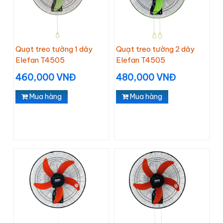
Quạt treo tường 1 dây
Quạt treo tường 2 dây
Elefan T4505
Elefan T4505
460,000 VNĐ
480,000 VNĐ
Mua hàng
Mua hàng