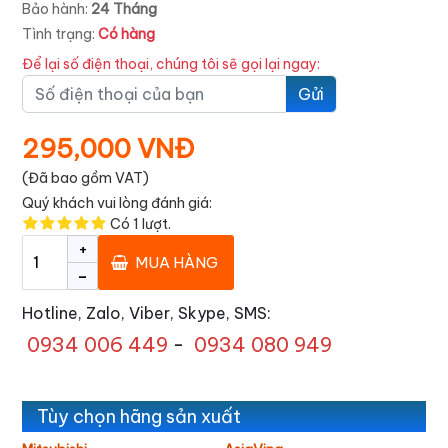
Bảo hành:
24 Tháng
Tình trạng:
Có hàng
Để lại số điện thoại, chúng tôi sẽ gọi lại ngay:
Gửi
295,000 VNĐ
(Đã bao gồm VAT)
Quý khách vui lòng đánh giá:
Có
1
lượt.
+
MUA HÀNG
-
Hotline, Zalo, Viber, Skype, SMS:
0934 006 449
-
0934 080 949
Tùy chọn hãng sản xuất