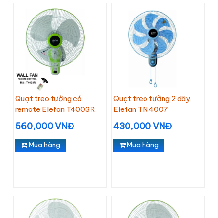
Quạt treo tường có
Quạt treo tường 2 dây
remote Elefan T4003R
Elefan TN4007
560,000 VNĐ
430,000 VNĐ
Mua hàng
Mua hàng