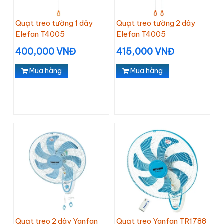
Quạt treo tường 1 dây
Quạt treo tường 2 dây
Elefan T4005
Elefan T4005
400,000 VNĐ
415,000 VNĐ
Mua hàng
Mua hàng
Quạt treo 2 dây Yanfan
Quạt treo Yanfan TR1788