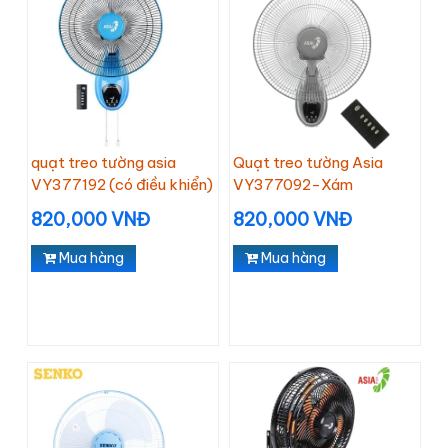
quạt treo tường asia
Quạt treo tường Asia
VY377192 (có điều khiển)
VY377092-Xám
820,000 VNĐ
820,000 VNĐ
Mua hàng
Mua hàng