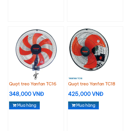
Quạt treo Yanfan TC16
Quạt treo Yanfan TC18
348,000 VNĐ
425,000 VNĐ
Mua hàng
Mua hàng