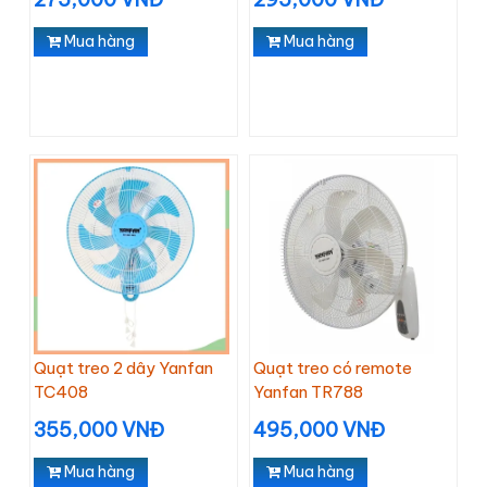
Mua hàng
Mua hàng
Quạt treo 2 dây Yanfan
Quạt treo có remote
TC408
Yanfan TR788
355,000 VNĐ
495,000 VNĐ
Mua hàng
Mua hàng