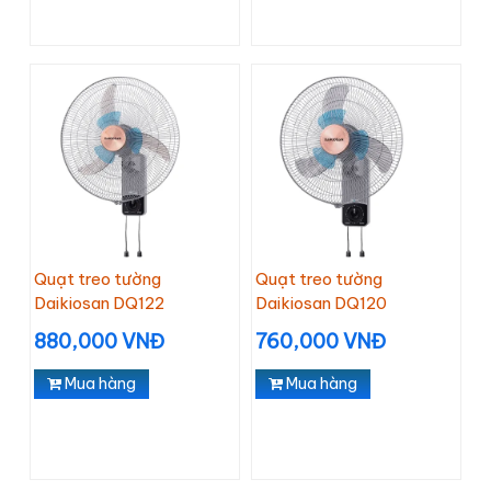
Quạt treo tường
Quạt treo tường
Daikiosan DQ122
Daikiosan DQ120
880,000 VNĐ
760,000 VNĐ
Mua hàng
Mua hàng