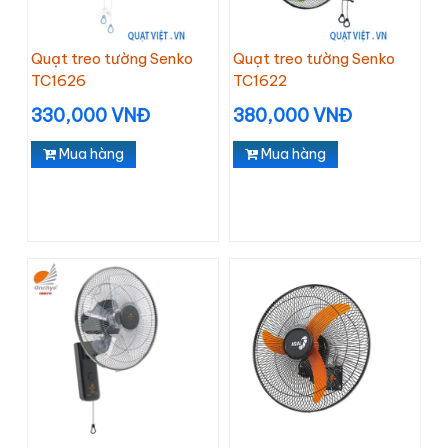
Quạt treo tường Senko
Quạt treo tường Senko
TC1626
TC1622
330,000 VNĐ
380,000 VNĐ
Mua hàng
Mua hàng