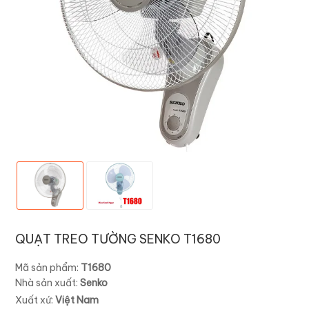
QUẠT TREO TƯỜNG SENKO T1680
Mã sản phẩm:
T1680
Nhà sản xuất:
Senko
Xuất xứ:
Việt Nam