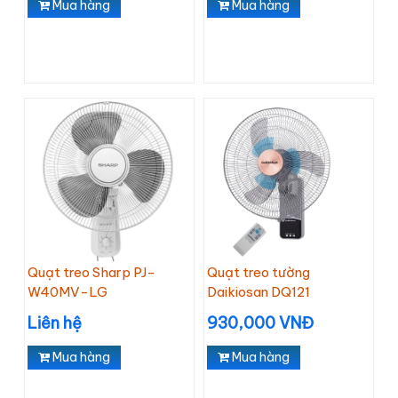
Mua hàng
Mua hàng
Quạt treo Sharp PJ-
Quạt treo tường
W40MV-LG
Daikiosan DQ121
Liên hệ
930,000 VNĐ
Mua hàng
Mua hàng