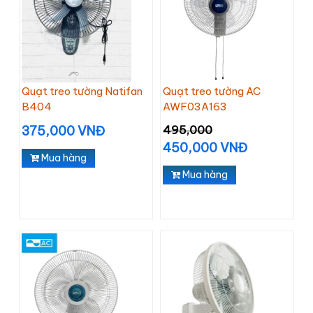
Quạt treo tường Natifan
Quạt treo tường AC
B404
AWF03A163
375,000 VNĐ
495,000
450,000 VNĐ
Mua hàng
Mua hàng