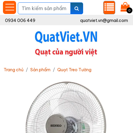
0
0934 006 449
quatviet.vn@gmail.com
Trang chủ
Sản phẩm
Quạt Treo Tường