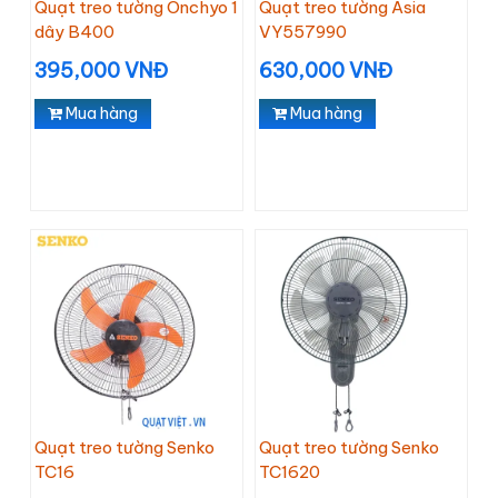
Quạt treo tường Onchyo 1
Quạt treo tường Asia
dây B400
VY557990
395,000 VNĐ
630,000 VNĐ
Mua hàng
Mua hàng
Quạt treo tường Senko
Quạt treo tường Senko
TC16
TC1620