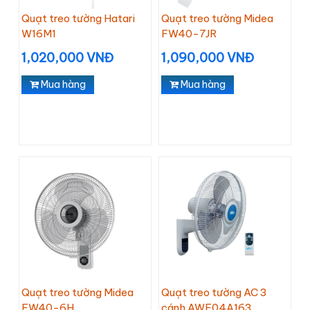
Quạt treo tường Hatari
Quạt treo tường Midea
W16M1
FW40-7JR
1,020,000 VNĐ
1,090,000 VNĐ
Mua hàng
Mua hàng
Quạt treo tường Midea
Quạt treo tường AC 3
FW40-6H
cánh AWF04A163