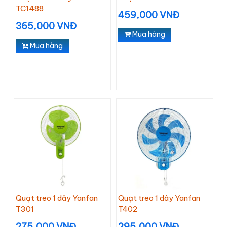
TC1488
459,000 VNĐ
365,000 VNĐ
Mua hàng
Mua hàng
Quạt treo 1 dây Yanfan
Quạt treo 1 dây Yanfan
T301
T402
275,000 VNĐ
295,000 VNĐ