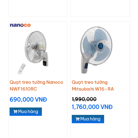
Quạt treo tường Nanoco
Quạt treo tường
NWF1610RC
Mitsubishi W16-RA
690,000 VNĐ
1,990,000
1,760,000 VNĐ
Mua hàng
Mua hàng