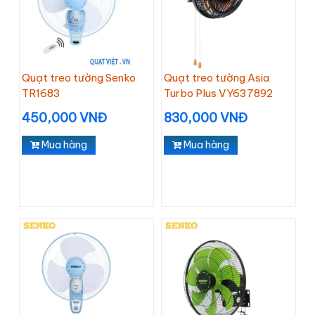
Quạt treo tường Senko
Quạt treo tường Asia
TR1683
Turbo Plus VY637892
450,000 VNĐ
830,000 VNĐ
Mua hàng
Mua hàng