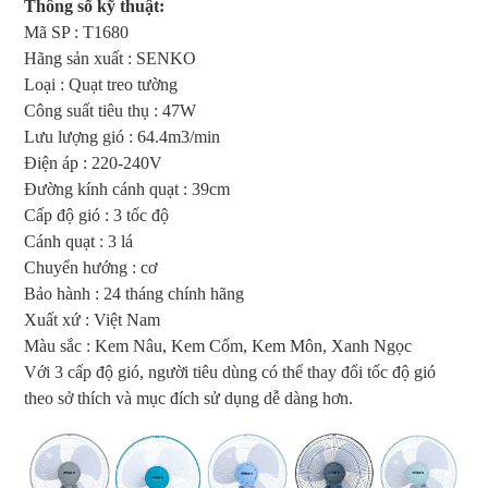
Thông số kỹ thuật:
Mã SP : T1680
Hãng sản xuất : SENKO
Loại : Quạt treo tường
Công suất tiêu thụ : 47W
Lưu lượng gió : 64.4m3/min
Điện áp : 220-240V
Đường kính cánh quạt : 39cm
Cấp độ gió : 3 tốc độ
Cánh quạt : 3 lá
Chuyển hướng : cơ
Bảo hành : 24 tháng chính hãng
Xuất xứ : Việt Nam
Màu sắc : Kem Nâu, Kem Cốm, Kem Môn, Xanh Ngọc
Với 3 cấp độ gió, người tiêu dùng có thể thay đổi tốc độ gió
theo sở thích và mục đích sử dụng dễ dàng hơn.