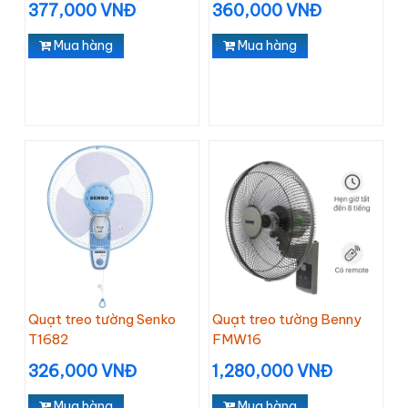
377,000 VNĐ
360,000 VNĐ
Mua hàng
Mua hàng
Quạt treo tường Senko
Quạt treo tường Benny
T1682
FMW16
326,000 VNĐ
1,280,000 VNĐ
Mua hàng
Mua hàng