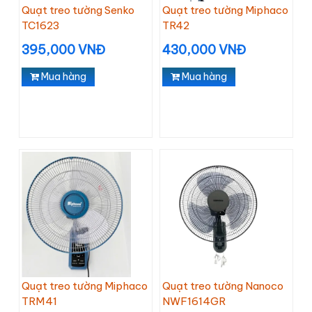
Quạt treo tường Senko
Quạt treo tường Miphaco
TC1623
TR42
395,000 VNĐ
430,000 VNĐ
Mua hàng
Mua hàng
Quạt treo tường Miphaco
Quạt treo tường Nanoco
TRM41
NWF1614GR