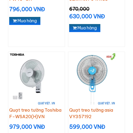
796,000 VNĐ
670,000
630,000 VNĐ
Mua hàng
Mua hàng
Quạt treo tường Toshiba
Quạt treo tường asia
F-WSA20(H)VN
VY357192
979,000 VNĐ
599,000 VNĐ