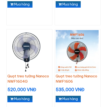
Mua hàng
Mua hàng
Quạt treo tường Nanoco
Quạt treo tường Nanoco
NWF1604G
NWF1606
520,000 VNĐ
535,000 VNĐ
Mua hàng
Mua hàng