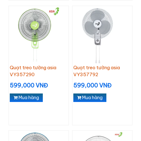
Quạt treo tường asia
Quạt treo tường asia
VY357290
VY357792
599,000 VNĐ
599,000 VNĐ
Mua hàng
Mua hàng