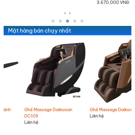
3,670,000 VNĐ
‹
›
Mặt hàng bán chạy nhất
Ghế Massage Daikiosan
Ghế Massage Daikiosan DC110
DC109
Liên hệ
Liên hệ