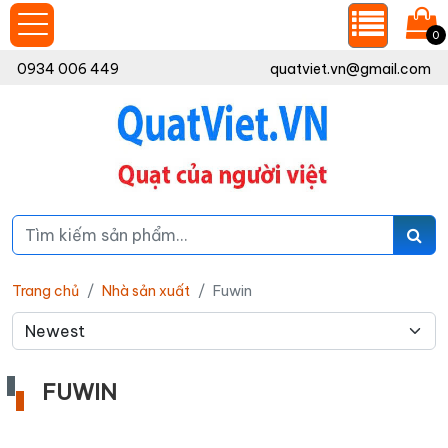
0
0934 006 449
quatviet.vn@gmail.com
Trang chủ
Nhà sản xuất
Fuwin
FUWIN