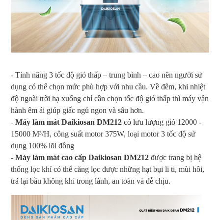
- Tính năng 3 tốc độ gió thấp – trung bình – cao nên người sử
dụng có thể chọn mức phù hợp với nhu cầu. Về đêm, khi nhiệt
độ ngoài trời hạ xuống chỉ cần chọn tốc độ gió thấp thì máy vận
hành êm ái giúp giấc ngủ ngon và sâu hơn.
-
Máy làm mát Daikiosan DM212
có lưu lượng gió 12000 -
15000 M³/H, công suất motor 375W, loại motor 3 tốc độ sử
dụng 100% lõi đồng
-
Máy làm mát cao cấp Daikiosan DM212
được trang bị hệ
thống lọc khí có thể căng lọc được những hạt bụi li ti, mùi hôi,
trả lại bầu không khí trong lành, an toàn và dễ chịu.