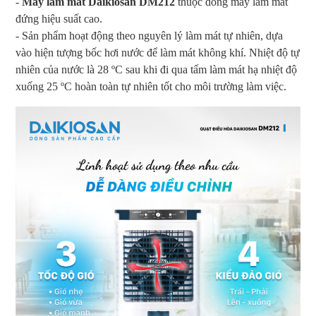
-
Máy làm mát Daikiosan DM212
thuộc dòng máy làm mát
đứng hiệu suất cao.
- Sản phẩm hoạt động theo nguyên lý làm mát tự nhiên, dựa
vào hiện tượng bốc hơi nước để làm mát không khí. Nhiệt độ tự
nhiên của nước là 28 ºC sau khi đi qua tấm làm mát hạ nhiệt độ
xuống 25 ºC hoàn toàn tự nhiên tốt cho môi trường làm việc.