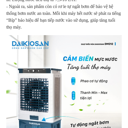
- Ngoài ra, sản phẩm còn có rơ le tự ngắt bơm để bảo vệ hệ
thống bơm nước an toàn. Mỗi khi máy hết nước sẽ phát ra tiếng
“Bíp” báo hiệu để bạn tiếp nước vào sử dụng, giúp tăng tuổi
thọ máy.