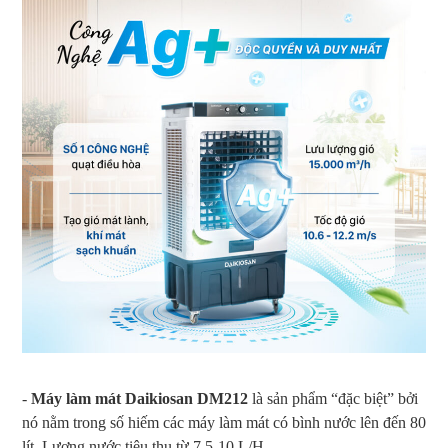
-
Máy làm mát Daikiosan DM212
là sản phẩm “đặc biệt” bởi
nó nằm trong số hiếm các máy làm mát có bình nước lên đến 80
lít. Lượng nước tiêu thụ từ 7,5-10 L/H.