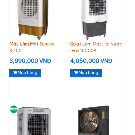
Máy Làm Mát Sumika
Quạt Làm Mát Hơi Nước
K750
IFan 18000A
3,990,000 VNĐ
4,050,000 VNĐ
Mua hàng
Mua hàng