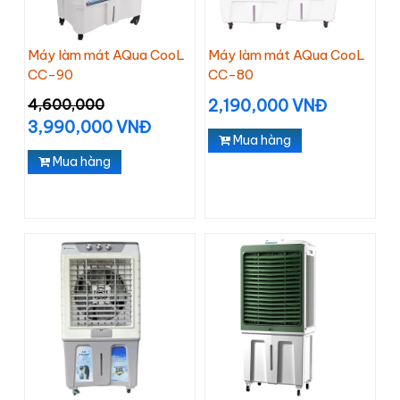
Máy làm mát AQua CooL
Máy làm mát AQua CooL
CC-90
CC-80
4,600,000
2,190,000 VNĐ
3,990,000 VNĐ
Mua hàng
Mua hàng