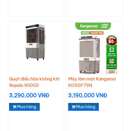
Quạt điều hòa không khí
Máy làm mát Kangaroo
Rapido 9000D
KG50F79N
3,290,000 VNĐ
3,190,000 VNĐ
Mua hàng
Mua hàng