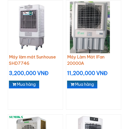
Máy làm mát Sunhouse
Máy Làm Mát IFan
SHD7746
20000A
3,200,000 VNĐ
11,200,000 VNĐ
Mua hàng
Mua hàng