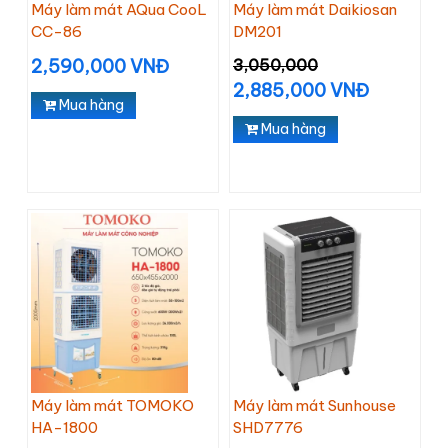
Máy làm mát AQua CooL
Máy làm mát Daikiosan
CC-86
DM201
2,590,000 VNĐ
3,050,000
2,885,000 VNĐ
Mua hàng
Mua hàng
Máy làm mát TOMOKO
Máy làm mát Sunhouse
HA-1800
SHD7776