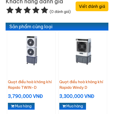
Khách hàng đánh giá
Viết đánh giá
(0 đánh giá)
Sản phẩm cùng loại
Quạt điều hoà không khí
Quạt điều hoà không khí
Rapido TWIN-D
Rapido Windy D
3,790,000 VNĐ
3,300,000 VNĐ
Mua hàng
Mua hàng