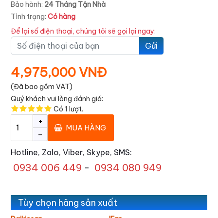
Bảo hành:
24 Tháng Tận Nhà
Tình trạng:
Có hàng
Để lại số điện thoại, chúng tôi sẽ gọi lại ngay:
Gửi
4,975,000 VNĐ
(Đã bao gồm VAT)
Quý khách vui lòng đánh giá:
Có
1
lượt.
+
MUA HÀNG
-
Hotline, Zalo, Viber, Skype, SMS:
0934 006 449
-
0934 080 949
Tùy chọn hãng sản xuất