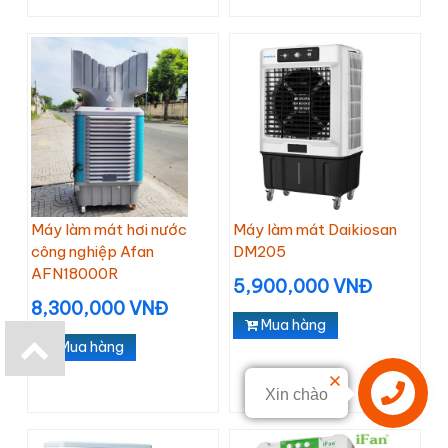
Máy làm mát hơi nước
Máy làm mát Daikiosan
công nghiệp Afan
DM205
AFN18000R
5,900,000 VNĐ
8,300,000 VNĐ
Mua hàng
Mua hàng
Xin chào