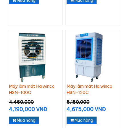
Mua hàng
Mua hàng
Máy làm mát Ha.winco
Máy làm mát Ha.winco
HSN-100C
HSN-120C
4,450,000
5,150,000
4,190,000 VNĐ
4,675,000 VNĐ
Mua hàng
Mua hàng