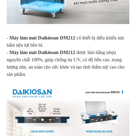
-
Máy làm mát Daikiosan DM212
có thiết bị điều khiển nút
bấm tiện lợi bền bỉ.
-
Máy làm mát Daikiosan DM212
được làm bằng nhựa
nguyên chất 100%, giúp chống tia UV, có độ bền cao, trọng
lượng nhẹ, an toàn cho sức khỏe và tạo tính thẩm mỹ cao cho
sản phẩm.