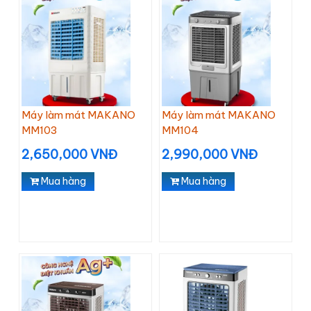
Máy làm mát MAKANO
Máy làm mát MAKANO
MM103
MM104
2,650,000 VNĐ
2,990,000 VNĐ
Mua hàng
Mua hàng