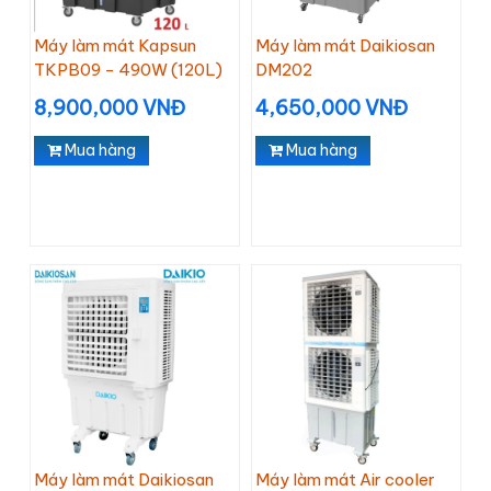
Máy làm mát Kapsun
Máy làm mát Daikiosan
TKPB09 - 490W (120L)
DM202
8,900,000 VNĐ
4,650,000 VNĐ
Mua hàng
Mua hàng
Máy làm mát Daikiosan
Máy làm mát Air cooler