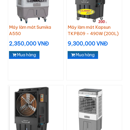
Máy làm mát Sumika
Máy làm mát Kapsun
A550
TKPB09 - 490W (200L)
2,350,000 VNĐ
9,300,000 VNĐ
Mua hàng
Mua hàng