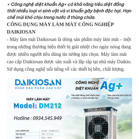
+ Công nghệ diệt khuẩn Ag+ có khả năng tiêu diệt đồng
thời nhiều loại vi sinh vật và vi khuẩn gây bệnh độc hại. Hạn
chế mùi khó chịu trong nước ở thùng chứa.
CÔNG DỤNG MÁY LÀM MÁT CÔNG NGHIỆP
DAIKIOSAN
- Máy làm mát Daikiosan là dòng sản phẩm máy làm mát – một
trong những thương hiệu thiết bị giải nhiệt cho ngày nóng đang
được nhiều người tiêu dùng tin tưởng lựa chọn. Máy làm mát
cao cấp Daikiosan được sản xuất và lắp ráp tại nhà máy Daikio.
Sử dụng công nghệ nổi tiếng về các thiết bị bền, chất lượng.