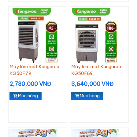
Máy làm mát Kangaroo
Máy làm mát Kangaroo
KG50F79
KG50F69
2,780,000 VNĐ
3,640,000 VNĐ
Mua hàng
Mua hàng