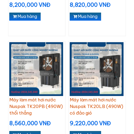
8,200,000 VNĐ
8,820,000 VNĐ
Mua hàng
Mua hàng
Máy làm mát hơi nước
Máy làm mát hơi nước
Nuspak TK20PB (490W)
Nuspak TK20LB (490W)
thổi thẳng
có đảo gió
8,560,000 VNĐ
9,220,000 VNĐ