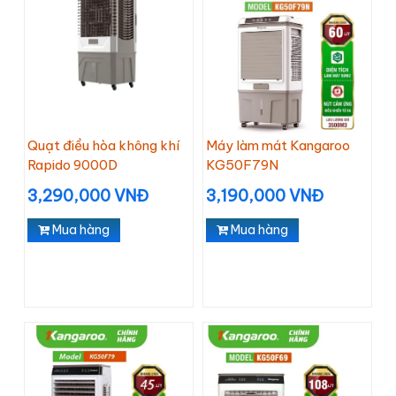
Quạt điều hòa không khí
Máy làm mát Kangaroo
Rapido 9000D
KG50F79N
3,290,000 VNĐ
3,190,000 VNĐ
Mua hàng
Mua hàng