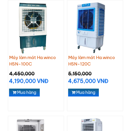
Máy làm mát Ha.winco
Máy làm mát Ha.winco
HSN-100C
HSN-120C
4,450,000
5,150,000
4,190,000 VNĐ
4,675,000 VNĐ
Mua hàng
Mua hàng