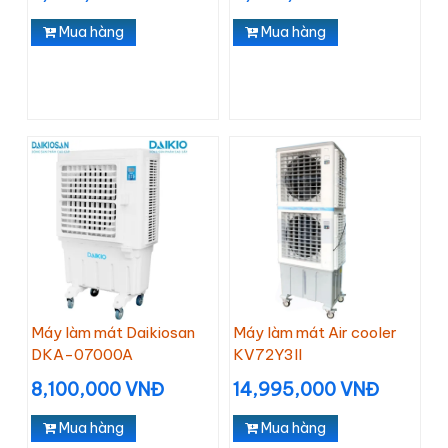
Mua hàng
Mua hàng
Máy làm mát Daikiosan
Máy làm mát Air cooler
DKA-07000A
KV72Y3II
8,100,000 VNĐ
14,995,000 VNĐ
Mua hàng
Mua hàng