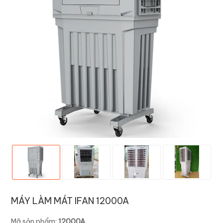
MÁY LÀM MÁT IFAN 12000A
Mã sản phẩm:
12000A