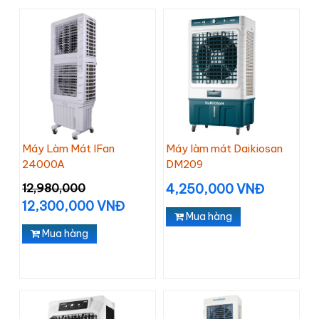
Máy Làm Mát IFan
Máy làm mát Daikiosan
24000A
DM209
12,980,000
4,250,000 VNĐ
12,300,000 VNĐ
Mua hàng
Mua hàng