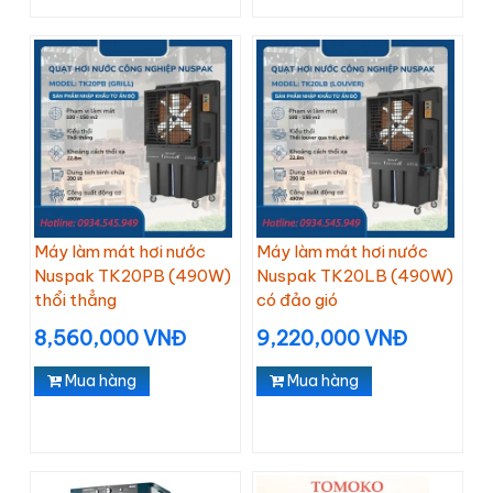
Máy làm mát hơi nước
Máy làm mát hơi nước
Nuspak TK20PB (490W)
Nuspak TK20LB (490W)
thổi thẳng
có đảo gió
8,560,000 VNĐ
9,220,000 VNĐ
Mua hàng
Mua hàng