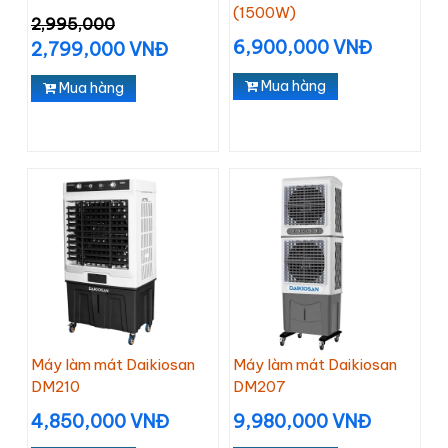
(1500W)
2,995,000
6,900,000 VNĐ
2,799,000 VNĐ
Mua hàng
Mua hàng
Máy làm mát Daikiosan
Máy làm mát Daikiosan
DM210
DM207
4,850,000 VNĐ
9,980,000 VNĐ