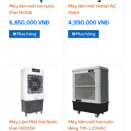
Máy làm mát hơi nước
Máy làm mát Hatari AC
IFan 1600A
Giant
6,850,000 VNĐ
4,990,000 VNĐ
Mua hàng
Mua hàng
Máy Làm Mát Hơi Nước
Máy làm mát hơi nước
IFan 10000A
Wing TM-L23HSC