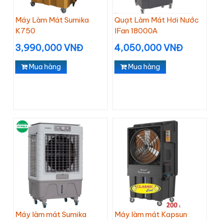
Máy Làm Mát Sumika
Quạt Làm Mát Hơi Nước
K750
IFan 18000A
3,990,000 VNĐ
4,050,000 VNĐ
Mua hàng
Mua hàng
Máy làm mát Sumika
Máy làm mát Kapsun