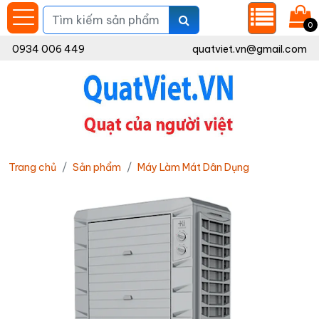
0
0934 006 449
quatviet.vn@gmail.com
Trang chủ
Sản phẩm
Máy Làm Mát Dân Dụng