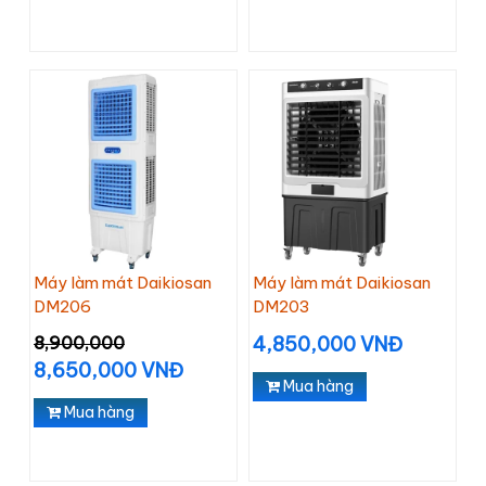
Máy làm mát Daikiosan
Máy làm mát Daikiosan
DM206
DM203
8,900,000
4,850,000 VNĐ
8,650,000 VNĐ
Mua hàng
Mua hàng