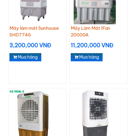
Máy làm mát Sunhouse
Máy Làm Mát IFan
SHD7746
20000A
3,200,000 VNĐ
11,200,000 VNĐ
Mua hàng
Mua hàng