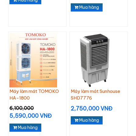
Mua hàng
Mua hàng
Máy làm mát TOMOKO
Máy làm mát Sunhouse
HA-1800
SHD7776
6,100,000
2,750,000 VNĐ
5,590,000 VNĐ
Mua hàng
Mua hàng