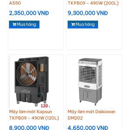
A550
TKPB09 - 490W (200L)
2,350,000 VNĐ
9,300,000 VNĐ
Mua hàng
Mua hàng
Máy làm mát Kapsun
Máy làm mát Daikiosan
TKPB09 - 490W (120L)
DM202
8,900,000 VNĐ
4,650,000 VNĐ