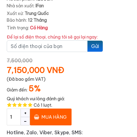
Nhà sản xuất:
IFan
Xuất xứ:
Trung Quốc
Bảo hành:
12 Tháng
Tình trạng:
Có Hàng
Để lại số điện thoại, chúng tôi sẽ gọi lại ngay:
Gửi
7,500,000
7,150,000 VNĐ
(Đã bao gồm VAT)
5%
Giảm đến:
Quý khách vui lòng đánh giá:
Có
1
lượt.
+
MUA HÀNG
-
Hotline, Zalo, Viber, Skype, SMS: