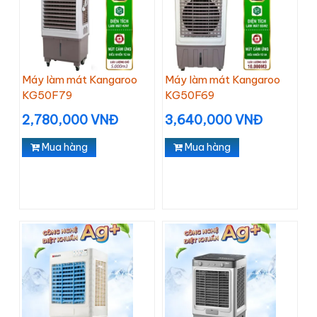
Máy làm mát Kangaroo
Máy làm mát Kangaroo
KG50F79
KG50F69
2,780,000 VNĐ
3,640,000 VNĐ
Mua hàng
Mua hàng