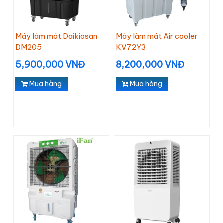
Máy làm mát Daikiosan
Máy làm mát Air cooler
DM205
KV72Y3
5,900,000 VNĐ
8,200,000 VNĐ
Mua hàng
Mua hàng