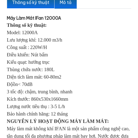
Thông số kỹ thuật
Mô tả
Máy Làm Mát IFan 12000A
Thông số kỹ thuật:
Model: 12000A
Lưu lượng khí: 12.000 m3/h
Công suất : 220W/H
Điều khiển: Nút bấm
Kiểu quạt: hướng trục
Thùng chứa nước: 180L
Diện tích làm mát: 60-80m2
Độồn< 70dB
3 tốc độ: chậm, trung bình, nhanh
Kích thước: 860x530x1660mm
Lượng nước tiêu thụ : 3-5 L/h
Bảo hành chính hãng: 12 tháng
NGUYÊN LÝ HOẠT ĐỘNG MÁY LÀM MÁT:
Máy làm mát không khí IFAN là một sản phẩm công nghệ cao,
tận dụng tối đa phương pháp làm mát bay hơi. Nước được đưa