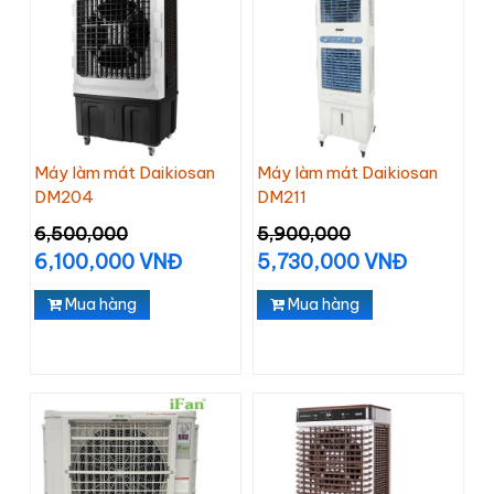
Máy làm mát Daikiosan
Máy làm mát Daikiosan
DM204
DM211
6,500,000
5,900,000
6,100,000 VNĐ
5,730,000 VNĐ
Mua hàng
Mua hàng