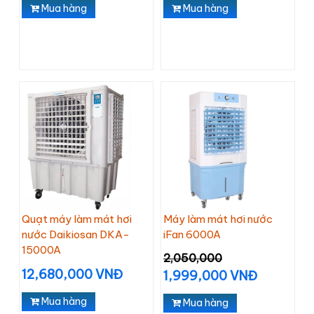
Mua hàng
Mua hàng
Quạt máy làm mát hơi
Máy làm mát hơi nước
nước Daikiosan DKA-
iFan 6000A
15000A
2,050,000
12,680,000 VNĐ
1,999,000 VNĐ
Mua hàng
Mua hàng