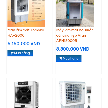
Máy làm mát Tomoko
Máy làm mát hơi nước
HA-2000
công nghiệp Afan
AFN18000R
5,150,000 VNĐ
8,300,000 VNĐ
Mua hàng
Mua hàng