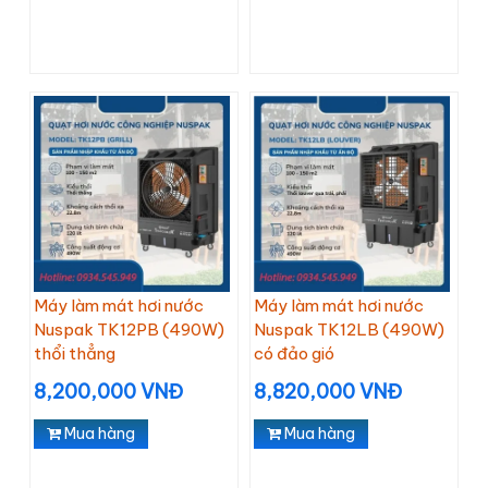
Máy làm mát hơi nước
Máy làm mát hơi nước
Nuspak TK12PB (490W)
Nuspak TK12LB (490W)
thổi thẳng
có đảo gió
8,200,000 VNĐ
8,820,000 VNĐ
Mua hàng
Mua hàng