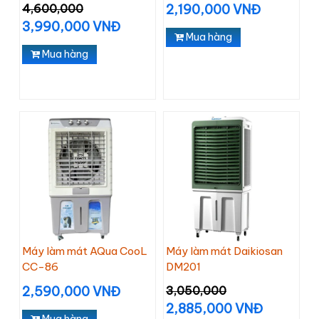
4,600,000
2,190,000 VNĐ
3,990,000 VNĐ
Mua hàng
Mua hàng
Máy làm mát AQua CooL
Máy làm mát Daikiosan
CC-86
DM201
2,590,000 VNĐ
3,050,000
2,885,000 VNĐ