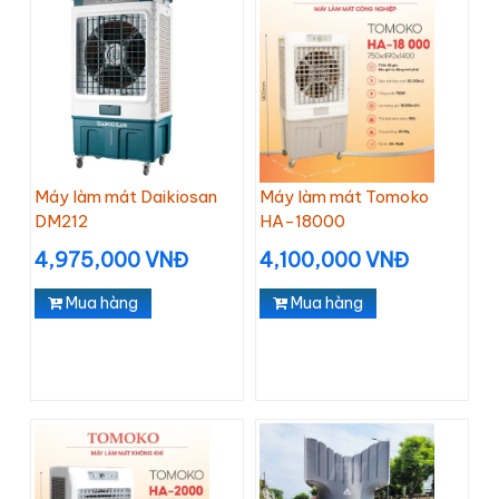
Máy làm mát Daikiosan
Máy làm mát Tomoko
DM212
HA-18000
4,975,000 VNĐ
4,100,000 VNĐ
Mua hàng
Mua hàng