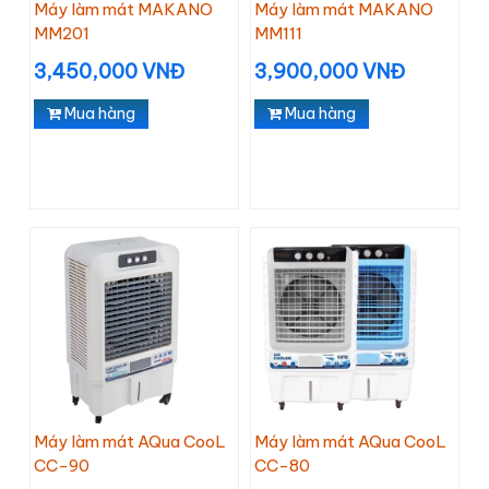
Máy làm mát MAKANO
Máy làm mát MAKANO
MM201
MM111
3,450,000 VNĐ
3,900,000 VNĐ
Mua hàng
Mua hàng
Máy làm mát AQua CooL
Máy làm mát AQua CooL
CC-90
CC-80