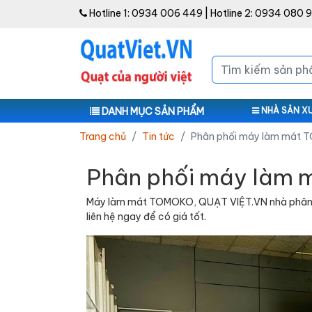
Hotline 1:
0934 006 449
| Hotline 2:
0934 080 
DANH MỤC SẢN PHẨM
NHÀ SẢN X
Trang chủ
Tin tức
Phân phối máy làm mát
Phân phối máy làm
Máy làm mát TOMOKO, QUẠT VIỆT.VN nhà phân ph
liên hệ ngay để có giá tốt.