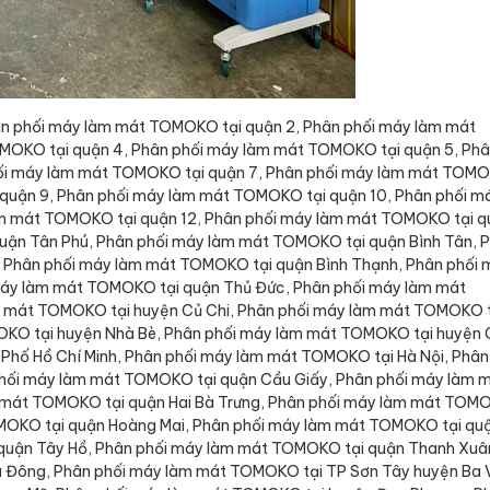
ân phối máy làm mát TOMOKO tại quận 2, Phân phối máy làm mát
MOKO tại quận 4, Phân phối máy làm mát TOMOKO tại quận 5, Ph
hối máy làm mát TOMOKO tại quận 7, Phân phối máy làm mát TOM
 quận 9, Phân phối máy làm mát TOMOKO tại quận 10, Phân phối m
àm mát TOMOKO tại quận 12, Phân phối máy làm mát TOMOKO tại q
uận Tân Phú, Phân phối máy làm mát TOMOKO tại quận Bình Tân, 
 Phân phối máy làm mát TOMOKO tại quận Bình Thạnh, Phân phối 
áy làm mát TOMOKO tại quận Thủ Đức, Phân phối máy làm mát
 mát TOMOKO tại huyện Củ Chi, Phân phối máy làm mát TOMOKO 
OKO tại huyện Nhà Bè, Phân phối máy làm mát TOMOKO tại huyện
Phố Hồ Chí Minh, Phân phối máy làm mát TOMOKO tại Hà Nội, Phân
hối máy làm mát TOMOKO tại quận Cầu Giấy, Phân phối máy làm 
 mát TOMOKO tại quận Hai Bà Trưng, Phân phối máy làm mát TOM
OMOKO tại quận Hoàng Mai, Phân phối máy làm mát TOMOKO tại qu
 quận Tây Hồ, Phân phối máy làm mát TOMOKO tại quận Thanh Xuâ
 Đông, Phân phối máy làm mát TOMOKO tại TP Sơn Tây huyện Ba V