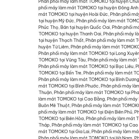
Phân phối máy làm mát TOMOKO tại huyện Chươ
phối máy làm mát TOMOKO tại huyện Đông Anh,
mát TOMOKO tại huyện Hoài Đức, Phân phối má
tại huyện Mỹ Đức, Phân phối máy làm mát TOM
Phúc Thọ, Bán tại huyện Quốc Oai, Phân phối 
TOMOKO tại huyện Thanh Oai, Phân phối máy l
tại huyện Thạch Thất, Phân phối máy làm mát
huyện Từ Liêm, Phân phối máy làm mát TOMOKO 
Phân phối máy làm mát TOMOKO tại Long Xuyên
TOMOKO tại Vũng Tàu, Phân phối máy làm mát 
Phân phối máy làm mát TOMOKO tại Bạc Liêu, P
TOMOKO tại Bến Tre, Phân phối máy làm mát T
Phân phối máy làm mát TOMOKO tại Bình Dương
mát TOMOKO tại Bình Phước, Phân phối máy là
Thuận, Phân phối máy làm mát TOMOKO tại Pha
làm mát TOMOKO tại Cao Bằng, Phân phối máy
Buôn Mê Thuột, Phân phối máy làm mát TOMOKO
phối máy làm mát TOMOKO tại Điện Biên Phủ, P
TOMOKO tại Biên Hòa, Phân phối máy làm mát 
Tháp, Phân phối máy làm mát TOMOKO tại Cao 
mát TOMOKO tại Gia Lai, Phân phối máy làm má
Phân phối máy làm mát TOMOKO tại Hà Nam, Ph