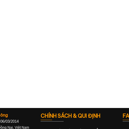
Công
CHÍNH SÁCH & QUI ĐỊNH
F
 06/03/2014
Đồng Nai, Việt Nam