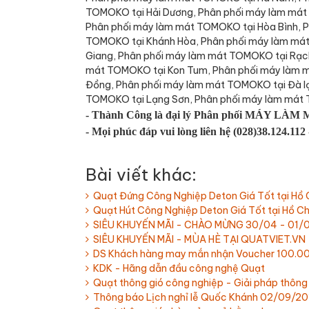
TOMOKO tại Hải Dương, Phân phối máy làm mát
Phân phối máy làm mát TOMOKO tại Hòa Bình, 
TOMOKO tại Khánh Hòa, Phân phối máy làm mát
Giang, Phân phối máy làm mát TOMOKO tại Rạch
mát TOMOKO tại Kon Tum, Phân phối máy làm m
Đồng, Phân phối máy làm mát TOMOKO tại Đà l
TOMOKO tại Lạng Sơn, Phân phối máy làm mát 
- Thành Công là đại lý Phân phối MÁY LÀM M
- Mọi phúc đáp vui lòng liên hệ (028)38.124.112
Bài viết khác:
Quạt Đứng Công Nghiệp Deton Giá Tốt tại Hồ 
Quạt Hút Công Nghiệp Deton Giá Tốt tại Hồ Ch
SIÊU KHUYẾN MÃI - CHÀO MỪNG 30/04 - 01/
SIÊU KHUYẾN MÃI - MÙA HÈ TẠI QUATVIET.VN
DS Khách hàng may mắn nhận Voucher 100.0
KDK - Hãng dẫn đầu công nghệ Quạt
Quạt thông gió công nghiệp - Giải pháp thông
Thông báo Lịch nghỉ lễ Quốc Khánh 02/09/20