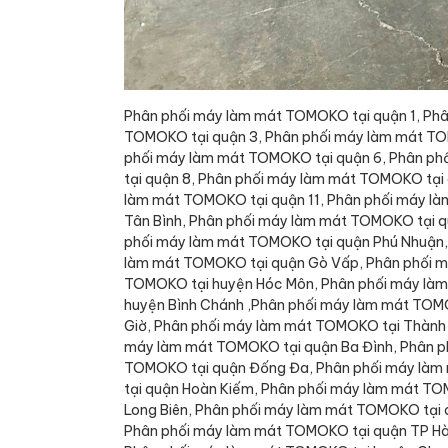
Phân phối máy làm mát TOMOKO tại quận 1, Ph
TOMOKO tại quận 3, Phân phối máy làm mát TO
phối máy làm mát TOMOKO tại quận 6, Phân p
tại quận 8, Phân phối máy làm mát TOMOKO tại
làm mát TOMOKO tại quận 11, Phân phối máy l
Tân Bình, Phân phối máy làm mát TOMOKO tại q
phối máy làm mát TOMOKO tại quận Phú Nhuận,
làm mát TOMOKO tại quận Gò Vấp, Phân phối m
TOMOKO tại huyện Hóc Môn, Phân phối máy làm
huyện Bình Chánh ,Phân phối máy làm mát TOM
Giờ, Phân phối máy làm mát TOMOKO tại Thành 
máy làm mát TOMOKO tại quận Ba Đình, Phân p
TOMOKO tại quận Đống Đa, Phân phối máy làm
tại quận Hoàn Kiếm, Phân phối máy làm mát T
Long Biên, Phân phối máy làm mát TOMOKO tại
Phân phối máy làm mát TOMOKO tại quận TP Hà