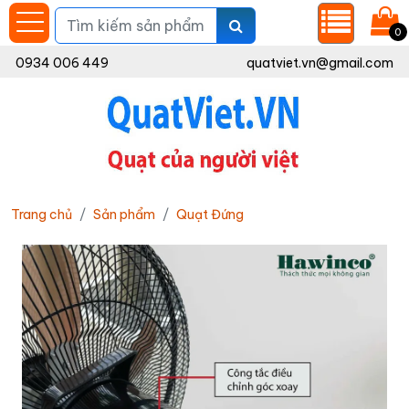
0
0934 006 449
quatviet.vn@gmail.com
Trang chủ
Sản phẩm
Quạt Đứng