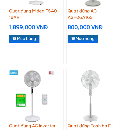
Quạt đứng Midea FS40-
Quạt đứng AC
18AR
ASF06A163
1,899,000 VNĐ
800,000 VNĐ
Mua hàng
Mua hàng
Quạt đứng AC Inverter
Quạt đứng Toshiba F-