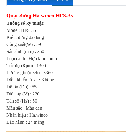
Quạt đứng Ha.winco HFS-35
Thông số kỹ thuật:
Model: HFS-35
Kiểu: đứng đa dụng
Công suất(W) : 59
Sải cánh (mm) : 350
Loại cánh : Hợp kim nhôm
Tốc độ (Rpm) : 1300
Lượng gió (m3/h) : 3360
Điều khiển từ xa : Không
Độ ồn (Db) : 55
Điện áp (V) : 220
Tần số (Hz) : 50
Màu sắc : Màu đen
Nhãn hiệu : Ha.winco
Bảo hành : 24 tháng