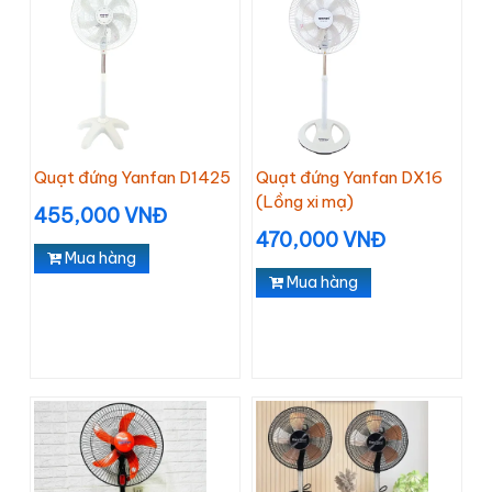
Quạt đứng Yanfan D1425
Quạt đứng Yanfan DX16
(Lồng xi mạ)
455,000 VNĐ
470,000 VNĐ
Mua hàng
Mua hàng