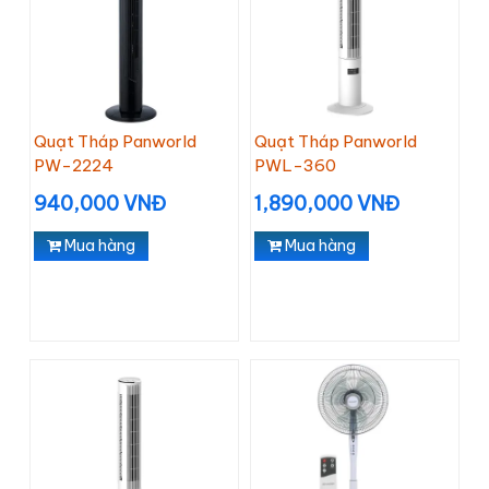
Quạt Tháp Panworld
Quạt Tháp Panworld
PW-2224
PWL-360
940,000 VNĐ
1,890,000 VNĐ
Mua hàng
Mua hàng