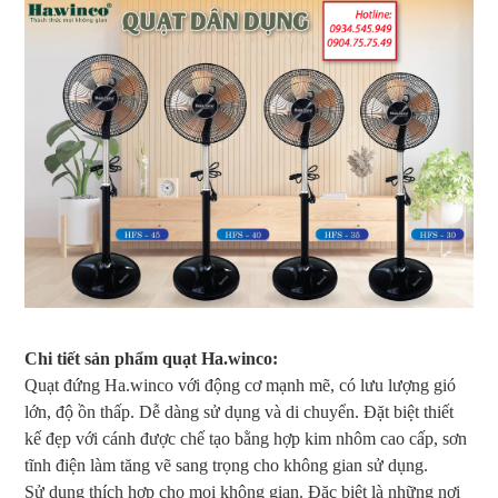
Chi tiết sản phẩm quạt Ha.winco:
Quạt đứng Ha.winco với động cơ mạnh mẽ, có lưu lượng gió
lớn, độ ồn thấp. Dễ dàng sử dụng và di chuyển. Đặt biệt thiết
kế đẹp với cánh được chế tạo bằng hợp kim nhôm cao cấp, sơn
tĩnh điện làm tăng vẽ sang trọng cho không gian sử dụng.
Sử dụng thích hợp cho mọi không gian. Đặc biệt là những nơi