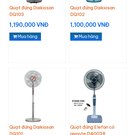
Quạt đứng Daikiosan
Quạt đứng Daikiosan
DQ103
DQ102
1,190,000 VNĐ
1,100,000 VNĐ
Mua hàng
Mua hàng
Quạt đứng Daikiosan
Quạt đứng Elefan có
DQ101
remote D4003R