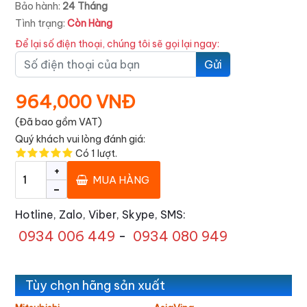
Bảo hành:
24 Tháng
Tình trạng:
Còn Hàng
Để lại số điện thoại, chúng tôi sẽ gọi lại ngay:
Gửi
964,000 VNĐ
(Đã bao gồm VAT)
Quý khách vui lòng đánh giá:
Có
1
lượt.
+
MUA HÀNG
-
Hotline, Zalo, Viber, Skype, SMS:
0934 006 449
-
0934 080 949
Tùy chọn hãng sản xuất