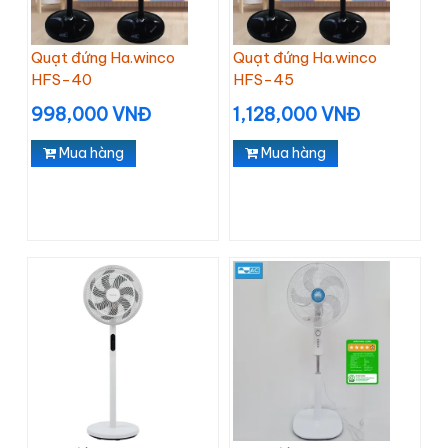
Quạt đứng Ha.winco
Quạt đứng Ha.winco
HFS-40
HFS-45
998,000 VNĐ
1,128,000 VNĐ
Mua hàng
Mua hàng