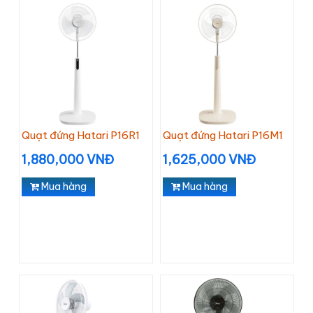
Quạt đứng Hatari P16R1
Quạt đứng Hatari P16M1
1,880,000 VNĐ
1,625,000 VNĐ
Mua hàng
Mua hàng