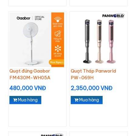
Quạt đứng Gaabor
Quạt Tháp Panworld
FM430M-WH05A
PW-069H
480,000 VNĐ
2,350,000 VNĐ
Mua hàng
Mua hàng