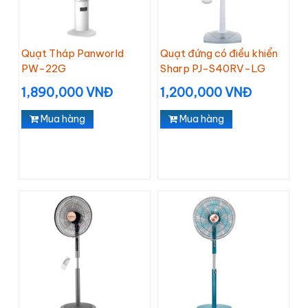
Quạt Tháp Panworld
Quạt đứng có điều khiển
PW-22G
Sharp PJ-S40RV-LG
1,890,000 VNĐ
1,200,000 VNĐ
Mua hàng
Mua hàng