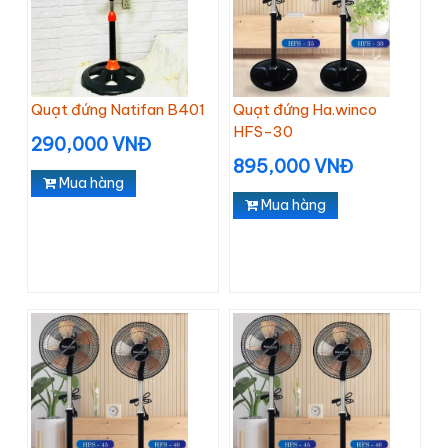
Quạt đứng Natifan B401
Quạt đứng Ha.winco
HFS-30
290,000 VNĐ
895,000 VNĐ
Mua hàng
Mua hàng