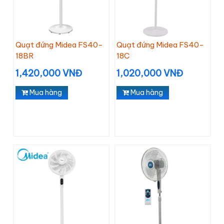
Quạt đứng Midea FS40-
Quạt đứng Midea FS40-
18BR
18C
1,420,000 VNĐ
1,020,000 VNĐ
Mua hàng
Mua hàng