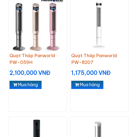
Quạt Tháp Panworld
Quạt Tháp Panworld
PW-059H
PW-8207
2,100,000 VNĐ
1,175,000 VNĐ
Mua hàng
Mua hàng