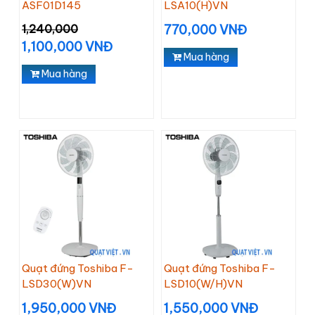
ASF01D145
LSA10(H)VN
1,240,000
770,000 VNĐ
1,100,000 VNĐ
Mua hàng
Mua hàng
Quạt đứng Toshiba F-
Quạt đứng Toshiba F-
LSD30(W)VN
LSD10(W/H)VN
1,950,000 VNĐ
1,550,000 VNĐ