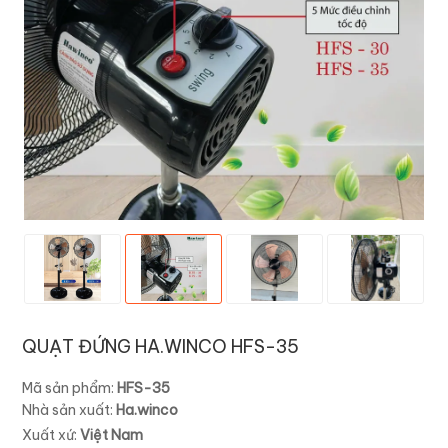
QUẠT ĐỨNG HA.WINCO HFS-35
Mã sản phẩm:
HFS-35
Nhà sản xuất:
Ha.winco
Xuất xứ:
Việt Nam