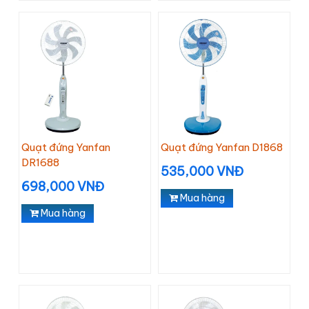
Quạt đứng Yanfan
Quạt đứng Yanfan D1868
DR1688
535,000 VNĐ
698,000 VNĐ
Mua hàng
Mua hàng