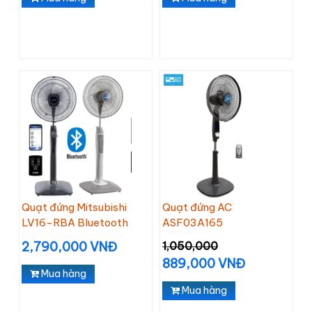
Quạt đứng Mitsubishi
Quạt đứng AC
LV16-RBA Bluetooth
ASF03A165
2,790,000 VNĐ
1,050,000
889,000 VNĐ
Mua hàng
Mua hàng