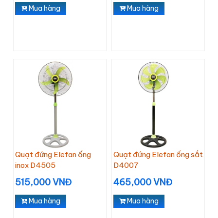
Mua hàng
Mua hàng
Quạt đứng Elefan ống
Quạt đứng Elefan ống sắt
inox D4505
D4007
515,000 VNĐ
465,000 VNĐ
Mua hàng
Mua hàng