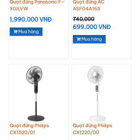
Quạt đứng Panasonic F-
Quạt đứng AC
30JLVW
ASF04A165
1,990,000 VNĐ
740,000
699,000 VNĐ
Mua hàng
Mua hàng
Quạt đứng Philips
Quạt đứng Philips
CX1520/01
CX1220/00