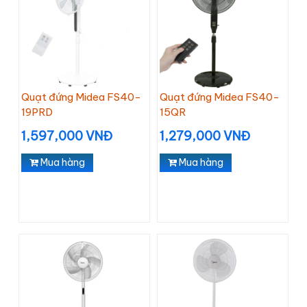
Quạt đứng Midea FS40-
Quạt đứng Midea FS40-
19PRD
15QR
1,597,000 VNĐ
1,279,000 VNĐ
Mua hàng
Mua hàng