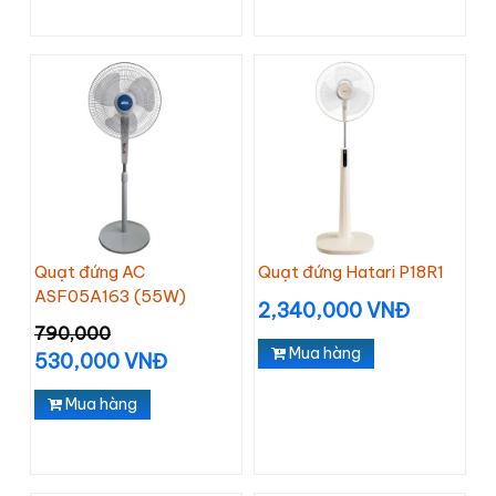
Quạt đứng AC
Quạt đứng Hatari P18R1
ASF05A163 (55W)
2,340,000 VNĐ
790,000
Mua hàng
530,000 VNĐ
Mua hàng