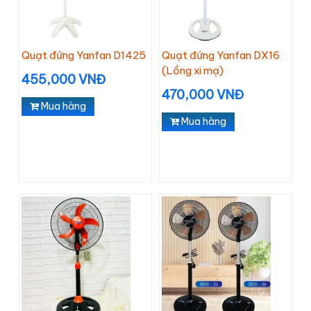
Quạt đứng Yanfan D1425
Quạt đứng Yanfan DX16
(Lồng xi mạ)
455,000 VNĐ
470,000 VNĐ
Mua hàng
Mua hàng