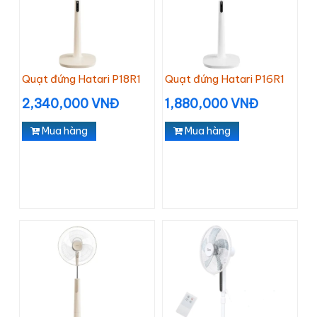
Quạt đứng Hatari P18R1
Quạt đứng Hatari P16R1
2,340,000 VNĐ
1,880,000 VNĐ
Mua hàng
Mua hàng