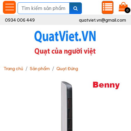
0
0934 006 449
quatviet.vn@gmail.com
Trang chủ
Sản phẩm
Quạt Đứng