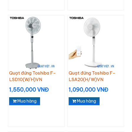
Quạt đứng Toshiba F-
Quạt đứng Toshiba F-
LSD10(W/H)VN
LSA20(H/W)VN
1,550,000 VNĐ
1,090,000 VNĐ
Mua hàng
Mua hàng