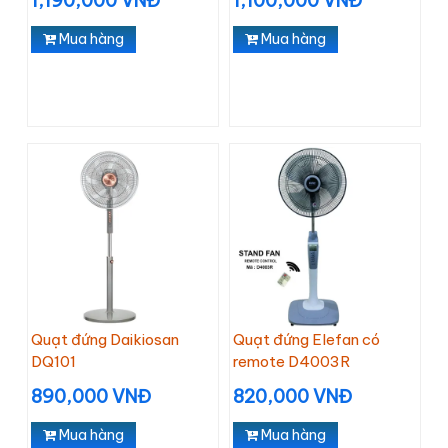
1,190,000 VNĐ
1,100,000 VNĐ
Mua hàng
Mua hàng
Quạt đứng Daikiosan
Quạt đứng Elefan có
DQ101
remote D4003R
890,000 VNĐ
820,000 VNĐ
Mua hàng
Mua hàng