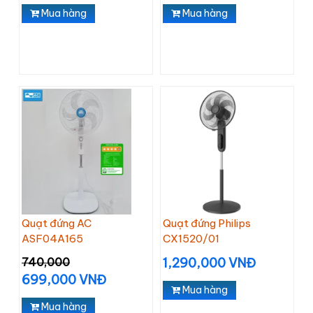
Mua hàng
Mua hàng
Quạt đứng AC
Quạt đứng Philips
ASF04A165
CX1520/01
740,000
1,290,000 VNĐ
699,000 VNĐ
Mua hàng
Mua hàng