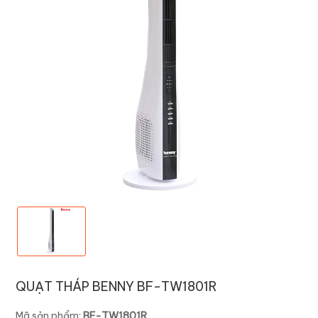
QUẠT THÁP BENNY BF-TW1801R
Mã sản phẩm:
BF-TW1801R