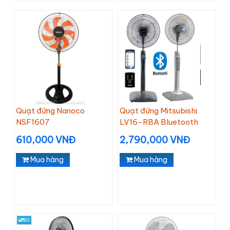
Quạt đứng Nanoco
Quạt đứng Mitsubishi
NSF1607
LV16-RBA Bluetooth
610,000 VNĐ
2,790,000 VNĐ
Mua hàng
Mua hàng