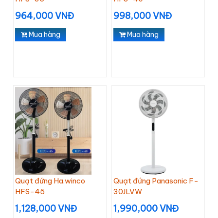
964,000 VNĐ
998,000 VNĐ
Mua hàng
Mua hàng
Quạt đứng Ha.winco
Quạt đứng Panasonic F-
HFS-45
30JLVW
1,128,000 VNĐ
1,990,000 VNĐ