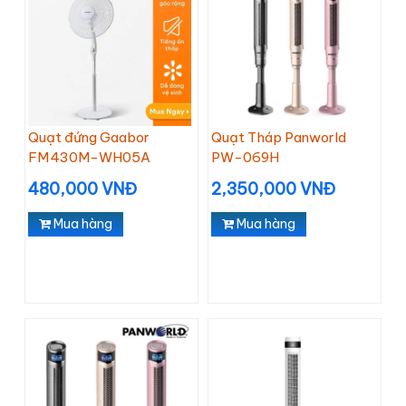
Quạt đứng Gaabor
Quạt Tháp Panworld
FM430M-WH05A
PW-069H
480,000 VNĐ
2,350,000 VNĐ
Mua hàng
Mua hàng