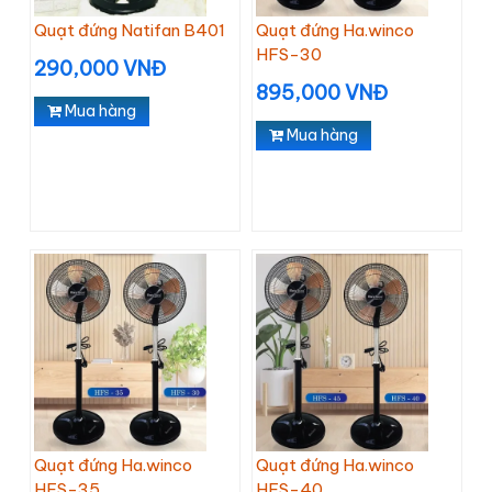
Quạt đứng Natifan B401
Quạt đứng Ha.winco
HFS-30
290,000 VNĐ
895,000 VNĐ
Mua hàng
Mua hàng
Quạt đứng Ha.winco
Quạt đứng Ha.winco
HFS-35
HFS-40