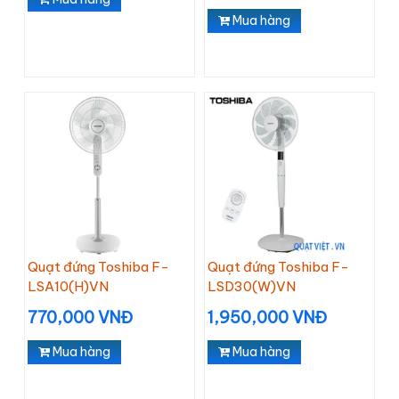
Mua hàng
Quạt đứng Toshiba F-
Quạt đứng Toshiba F-
LSA10(H)VN
LSD30(W)VN
770,000 VNĐ
1,950,000 VNĐ
Mua hàng
Mua hàng