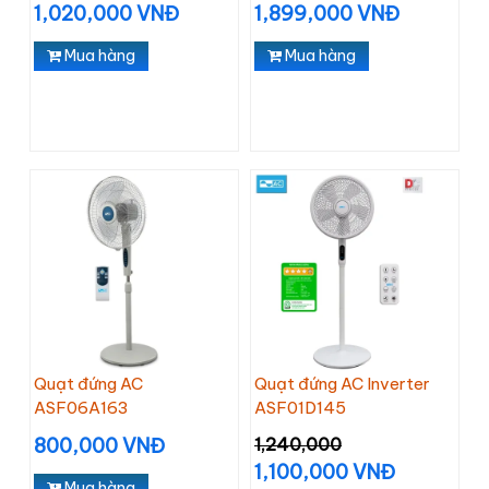
1,020,000 VNĐ
1,899,000 VNĐ
Mua hàng
Mua hàng
Quạt đứng AC
Quạt đứng AC Inverter
ASF06A163
ASF01D145
800,000 VNĐ
1,240,000
1,100,000 VNĐ
Mua hàng