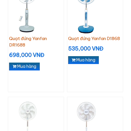
Quạt đứng Yanfan
Quạt đứng Yanfan D1868
DR1688
535,000 VNĐ
698,000 VNĐ
Mua hàng
Mua hàng