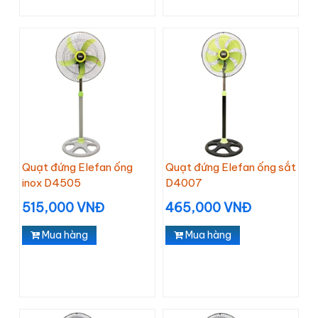
Quạt đứng Elefan ống
Quạt đứng Elefan ống sắt
inox D4505
D4007
515,000 VNĐ
465,000 VNĐ
Mua hàng
Mua hàng