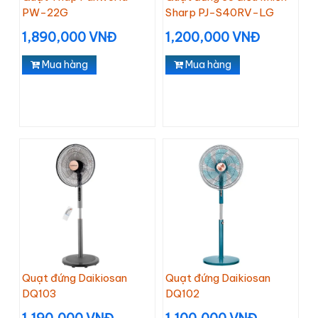
PW-22G
Sharp PJ-S40RV-LG
1,890,000 VNĐ
1,200,000 VNĐ
Mua hàng
Mua hàng
Quạt đứng Daikiosan
Quạt đứng Daikiosan
DQ103
DQ102