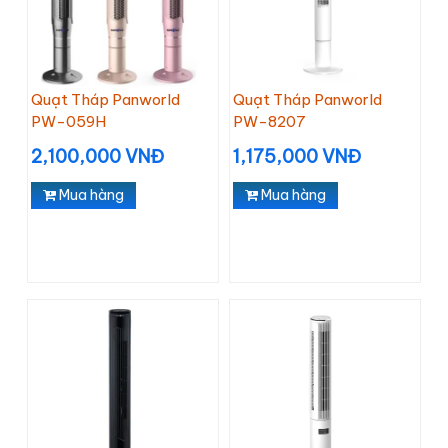
Quạt Tháp Panworld
Quạt Tháp Panworld
PW-059H
PW-8207
2,100,000 VNĐ
1,175,000 VNĐ
Mua hàng
Mua hàng