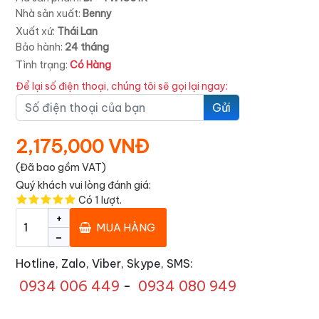
Nhà sản xuất:
Benny
Xuất xứ:
Thái Lan
Bảo hành:
24 tháng
Tình trạng:
Có Hàng
Để lại số điện thoại, chúng tôi sẽ gọi lại ngay:
Gửi
2,175,000 VNĐ
(Đã bao gồm VAT)
Quý khách vui lòng đánh giá:
Có
1
lượt.
+
MUA HÀNG
-
Hotline, Zalo, Viber, Skype, SMS:
0934 006 449
-
0934 080 949