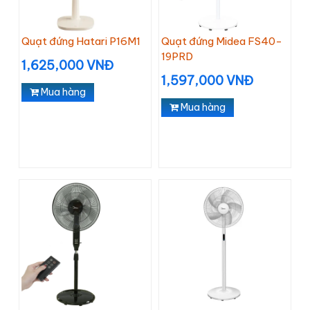
Quạt đứng Hatari P16M1
Quạt đứng Midea FS40-
19PRD
1,625,000 VNĐ
1,597,000 VNĐ
Mua hàng
Mua hàng