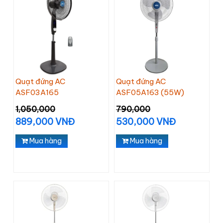
Quạt đứng AC
Quạt đứng AC
ASF03A165
ASF05A163 (55W)
1,050,000
790,000
889,000 VNĐ
530,000 VNĐ
Mua hàng
Mua hàng