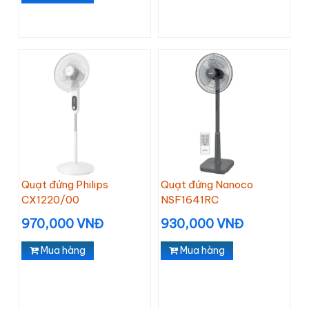
Quạt đứng Philips
Quạt đứng Nanoco
CX1220/00
NSF1641RC
970,000 VNĐ
930,000 VNĐ
Mua hàng
Mua hàng