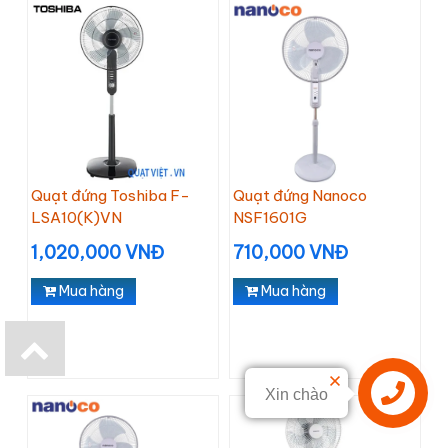
Quạt đứng Toshiba F-
Quạt đứng Nanoco
LSA10(K)VN
NSF1601G
1,020,000 VNĐ
710,000 VNĐ
Mua hàng
Mua hàng
Xin chào