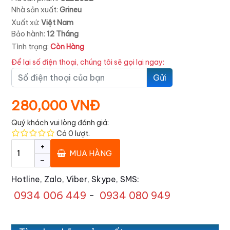
Nhà sản xuất:
Grineu
Xuất xứ:
Việt Nam
Bảo hành:
12 Tháng
Tình trạng:
Còn Hàng
Để lại số điện thoại, chúng tôi sẽ gọi lại ngay:
Gửi
280,000 VNĐ
Quý khách vui lòng đánh giá:
Có
0
lượt.
+
MUA HÀNG
-
Hotline, Zalo, Viber, Skype, SMS:
0934 006 449
-
0934 080 949