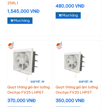
25RL1
480,000 VNĐ
1,545,000 VNĐ
Mua hàng
Mua hàng
Quạt thông gió âm tường
Quạt thông gió âm tường
Onchyo FV25 LHP6T
Onchyo FV20 LHP5T
370,000 VNĐ
350,000 VNĐ