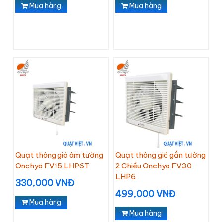
Mua hàng
Mua hàng
Quạt thông gió âm tường
Quạt thông gió gắn tường
Onchyo FV15 LHP6T
2 Chiều Onchyo FV30
LHP6
330,000 VNĐ
499,000 VNĐ
Mua hàng
Mua hàng