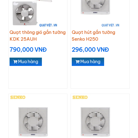
Quạt thông gió gắn tường
Quạt hút gắn tường
KDK 25AUH
Senko H250
790,000 VNĐ
296,000 VNĐ
Mua hàng
Mua hàng