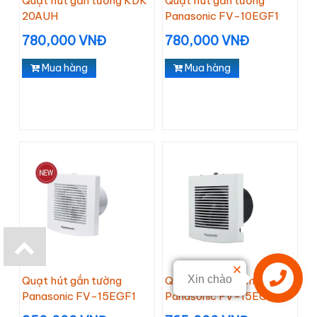
Quạt hút gắn tường KDK
Quạt hút gắn tường
20AUH
Panasonic FV-10EGF1
780,000 VNĐ
780,000 VNĐ
Mua hàng
Mua hàng
Xin chào
Quạt hút gắn tường
Quạt hút âm tường
Panasonic FV-15EGF1
Panasonic FV-15EGD2