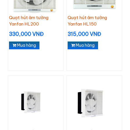
Quạt hút âm tường
Quạt hút âm tường
Yanfan HL200
Yanfan HL150
330,000 VNĐ
315,000 VNĐ
Mua hàng
Mua hàng