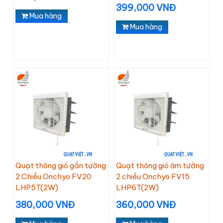
399,000 VNĐ
Mua hàng
Mua hàng
Quạt thông gió gắn tường
Quạt thông gió âm tường
2 Chiều Onchyo FV20
2 chiều Onchyo FV15
LHP5T(2W)
LHP6T(2W)
380,000 VNĐ
360,000 VNĐ