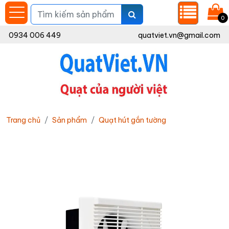
0
0934 006 449
quatviet.vn@gmail.com
Trang chủ
Sản phẩm
Quạt hút gắn tường