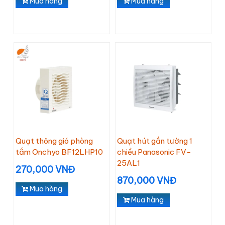
Mua hàng
Mua hàng
Quạt thông gió phòng
Quạt hút gắn tường 1
tắm Onchyo BF12LHP10
chiều Panasonic FV-
25AL1
270,000 VNĐ
870,000 VNĐ
Mua hàng
Mua hàng