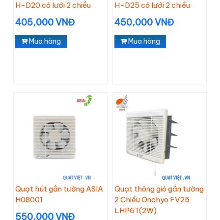
H-D20 có lưới 2 chiều
H-D25 có lưới 2 chiều
405,000 VNĐ
450,000 VNĐ
Mua hàng
Mua hàng
Quạt hút gắn tường ASIA
Quạt thông gió gắn tường
H08001
2 Chiều Onchyo FV25
LHP6T(2W)
550,000 VNĐ