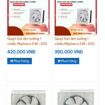
Quạt hút âm tường 1
Quạt hút âm tường 1
chiều Miphaco EW-250
chiều Miphaco EW-200
420,000 VNĐ
390,000 VNĐ
Mua hàng
Mua hàng