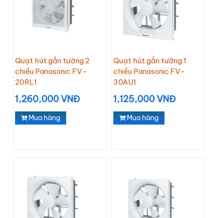
Quạt hút gắn tường 2
Quạt hút gắn tường 1
chiều Panasonic FV-
chiều Panasonic FV-
20RL1
30AU1
1,260,000 VNĐ
1,125,000 VNĐ
Mua hàng
Mua hàng