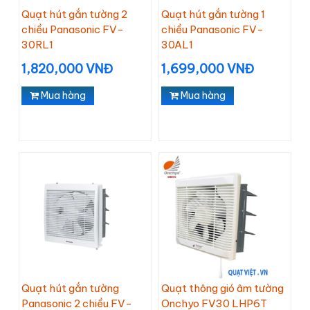
Quạt hút gắn tường 2
Quạt hút gắn tường 1
chiều Panasonic FV-
chiều Panasonic FV-
30RL1
30AL1
1,820,000 VNĐ
1,699,000 VNĐ
Mua hàng
Mua hàng
Quạt hút gắn tường
Quạt thông gió âm tường
Panasonic 2 chiều FV-
Onchyo FV30 LHP6T