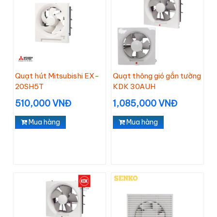
Quạt hút Mitsubishi EX-
Quạt thông gió gắn tường
20SH5T
KDK 30AUH
510,000 VNĐ
1,085,000 VNĐ
Mua hàng
Mua hàng