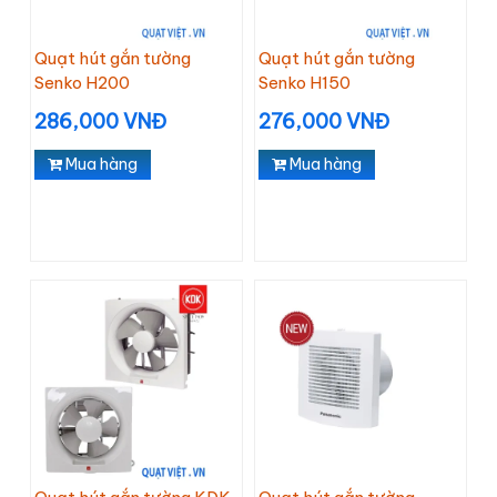
Quạt hút gắn tường
Quạt hút gắn tường
Senko H200
Senko H150
286,000 VNĐ
276,000 VNĐ
Mua hàng
Mua hàng