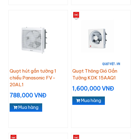
Quạt hút gắn tường 1
Quạt Thông Gió Gắn
chiều Panasonic FV-
Tường KDK 15AAQ1
20AL1
1,600,000 VNĐ
788,000 VNĐ
Mua hàng
Mua hàng