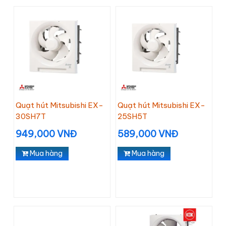
Quạt hút Mitsubishi EX-
Quạt hút Mitsubishi EX-
30SH7T
25SH5T
949,000 VNĐ
589,000 VNĐ
Mua hàng
Mua hàng