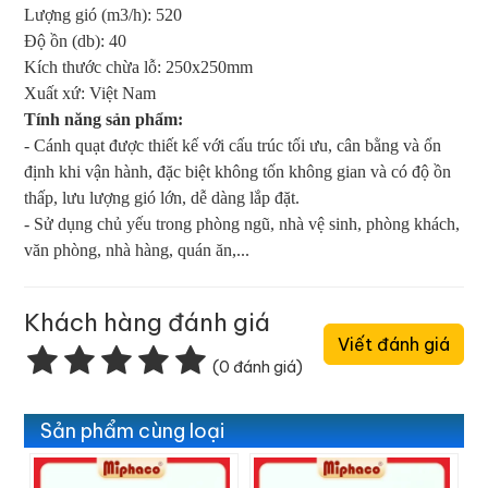
Lượng gió (m3/h): 520
Độ ồn (db): 40
Kích thước chừa lỗ: 250x250mm
Xuất xứ: Việt Nam
Tính năng sản phẩm:
- Cánh quạt được thiết kế với cấu trúc tối ưu, cân bằng và ổn
định khi vận hành, đặc biệt không tốn không gian và có độ ồn
thấp, lưu lượng gió lớn, dễ dàng lắp đặt.
- Sử dụng chủ yếu trong phòng ngũ, nhà vệ sinh, phòng khách,
văn phòng, nhà hàng, quán ăn,...
Khách hàng đánh giá
Viết đánh giá
(0 đánh giá)
Sản phẩm cùng loại