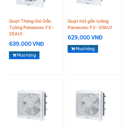
Quạt Thông Gió Gắn
Quạt hút gắn tường
Tường Panasonic FV-
Panasonic FV-20AU1
25AU1
629,000 VNĐ
639,000 VNĐ
Mua hàng
Mua hàng