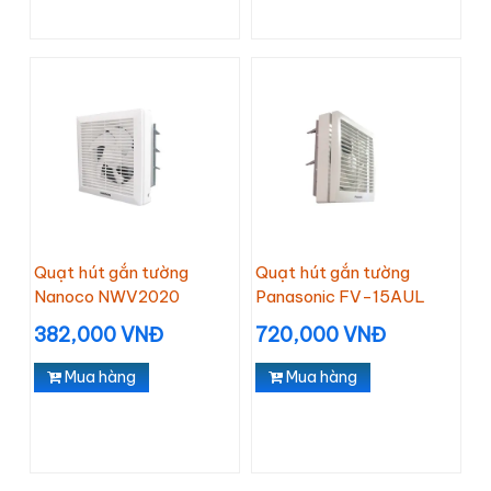
Quạt hút gắn tường
Quạt hút gắn tường
Nanoco NWV2020
Panasonic FV-15AUL
382,000 VNĐ
720,000 VNĐ
Mua hàng
Mua hàng