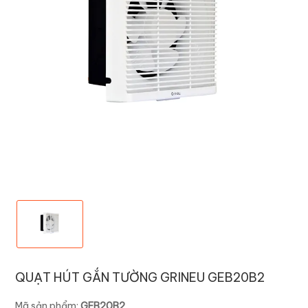
QUẠT HÚT GẮN TƯỜNG GRINEU GEB20B2
Mã sản phẩm:
GEB20B2