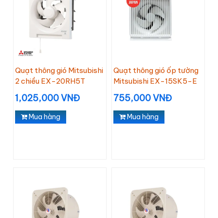
Quạt thông gió Mitsubishi
Quạt thông gió ốp tường
2 chiều EX-20RH5T
Mitsubishi EX-15SK5-E
1,025,000 VNĐ
755,000 VNĐ
Mua hàng
Mua hàng