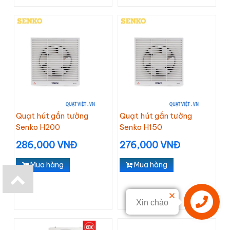
Quạt hút gắn tường
Quạt hút gắn tường
Senko H200
Senko H150
286,000 VNĐ
276,000 VNĐ
Mua hàng
Mua hàng
Xin chào