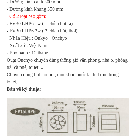
- Đường kính cánh 300 mm
- Đường kính khung 350 mm
- Có 2 loại bao gồm:
- FV30 LHP6 1w ( 1 chiều hút ra)
- FV30 LHP6 2w ( 2 chiều hút, thổi)
- Nhãn Hiệu : Onkyo - Onchyo
- Xuất xứ : Việt Nam
- Bảo hành : 12 tháng
Quạt Onchyo chuyên dùng thông gió văn phòng, nhà ở, phòng
trà, cà phê, toilet....
Chuyên dùng hút hơi nói, mùi khói thuốc lá, hút mùi trong
toilet, ....
Bản vẽ kỹ thuật: