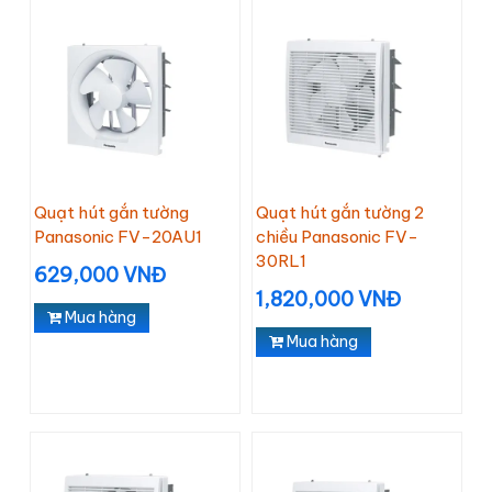
Quạt hút gắn tường
Quạt hút gắn tường 2
Panasonic FV-20AU1
chiều Panasonic FV-
30RL1
629,000 VNĐ
1,820,000 VNĐ
Mua hàng
Mua hàng