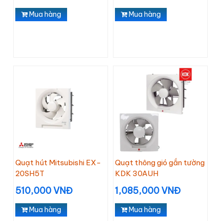
Mua hàng
Mua hàng
Quạt hút Mitsubishi EX-
Quạt thông gió gắn tường
20SH5T
KDK 30AUH
510,000 VNĐ
1,085,000 VNĐ
Mua hàng
Mua hàng