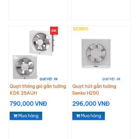
Quạt thông gió gắn tường
Quạt hút gắn tường
KDK 25AUH
Senko H250
790,000 VNĐ
296,000 VNĐ
Mua hàng
Mua hàng