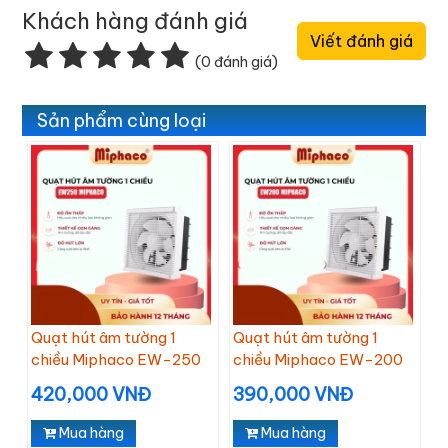
Khách hàng đánh giá
Viết đánh giá
(0 đánh giá)
Sản phẩm cùng loại
Quạt hút âm tường 1
Quạt hút âm tường 1
chiều Miphaco EW-250
chiều Miphaco EW-200
420,000 VNĐ
390,000 VNĐ
Mua hàng
Mua hàng