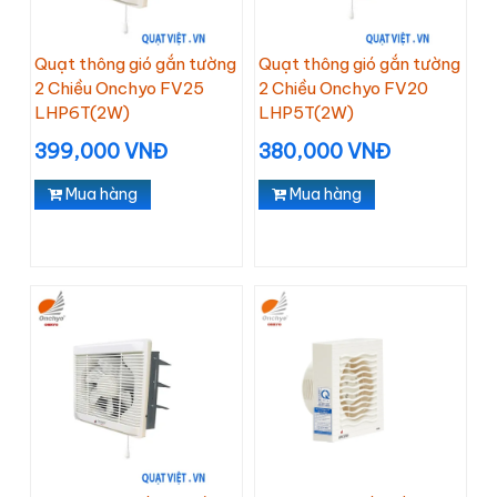
Quạt thông gió gắn tường
Quạt thông gió gắn tường
2 Chiều Onchyo FV25
2 Chiều Onchyo FV20
LHP6T(2W)
LHP5T(2W)
399,000 VNĐ
380,000 VNĐ
Mua hàng
Mua hàng