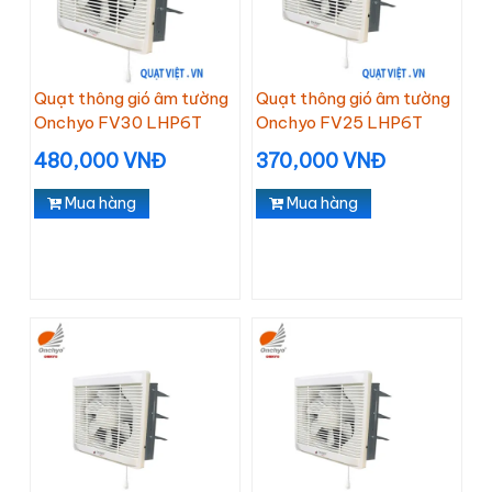
Quạt thông gió âm tường
Quạt thông gió âm tường
Onchyo FV30 LHP6T
Onchyo FV25 LHP6T
480,000 VNĐ
370,000 VNĐ
Mua hàng
Mua hàng