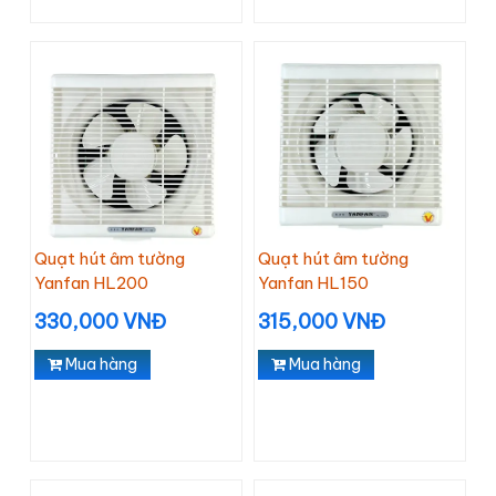
Quạt hút âm tường
Quạt hút âm tường
Yanfan HL200
Yanfan HL150
330,000 VNĐ
315,000 VNĐ
Mua hàng
Mua hàng