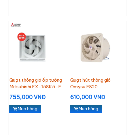
Quạt thông gió ốp tường
Quạt hút thông gió
Mitsubishi EX-15SK5-E
Omysu FS20
755,000 VNĐ
610,000 VNĐ
Mua hàng
Mua hàng