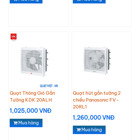
Quạt Thông Gió Gắn
Quạt hút gắn tường 2
Tường KDK 20ALH
chiều Panasonic FV-
20RL1
1,025,000 VNĐ
1,260,000 VNĐ
Mua hàng
Mua hàng