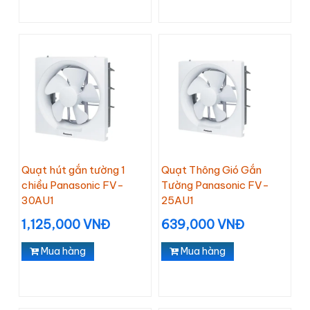
Quạt hút gắn tường 1
Quạt Thông Gió Gắn
chiều Panasonic FV-
Tường Panasonic FV-
30AU1
25AU1
1,125,000 VNĐ
639,000 VNĐ
Mua hàng
Mua hàng