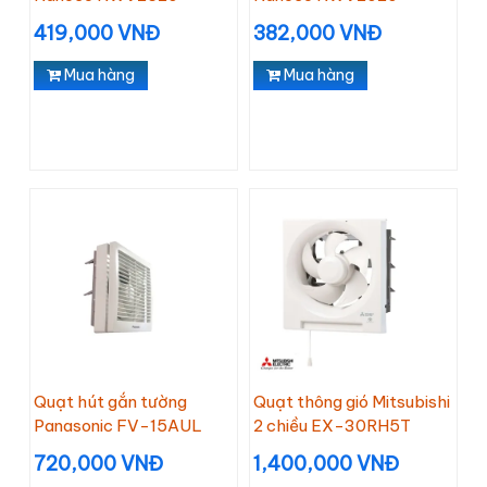
419,000 VNĐ
382,000 VNĐ
Mua hàng
Mua hàng
Quạt hút gắn tường
Quạt thông gió Mitsubishi
Panasonic FV-15AUL
2 chiều EX-30RH5T
720,000 VNĐ
1,400,000 VNĐ