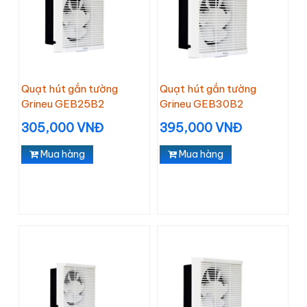
Quạt hút gắn tường
Quạt hút gắn tường
Grineu GEB25B2
Grineu GEB30B2
305,000 VNĐ
395,000 VNĐ
Mua hàng
Mua hàng