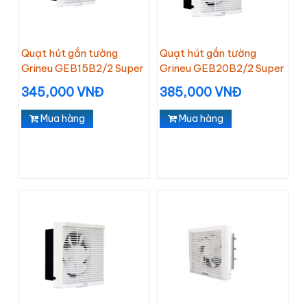
Quạt hút gắn tường
Quạt hút gắn tường
Grineu GEB15B2/2 Super
Grineu GEB20B2/2 Super
345,000 VNĐ
385,000 VNĐ
Mua hàng
Mua hàng