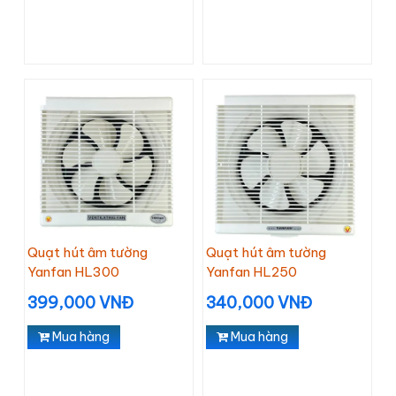
Quạt hút âm tường
Quạt hút âm tường
Yanfan HL300
Yanfan HL250
399,000 VNĐ
340,000 VNĐ
Mua hàng
Mua hàng