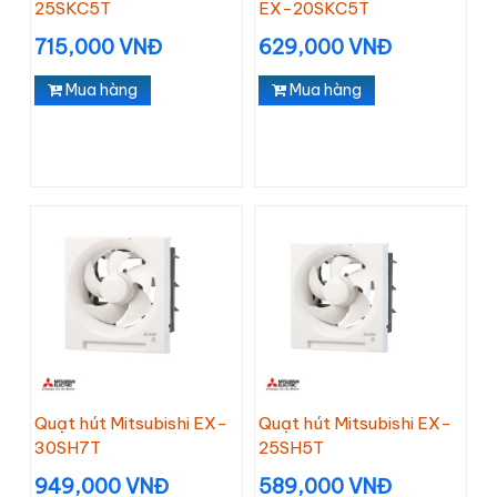
25SKC5T
EX-20SKC5T
715,000 VNĐ
629,000 VNĐ
Mua hàng
Mua hàng
Quạt hút Mitsubishi EX-
Quạt hút Mitsubishi EX-
30SH7T
25SH5T
949,000 VNĐ
589,000 VNĐ