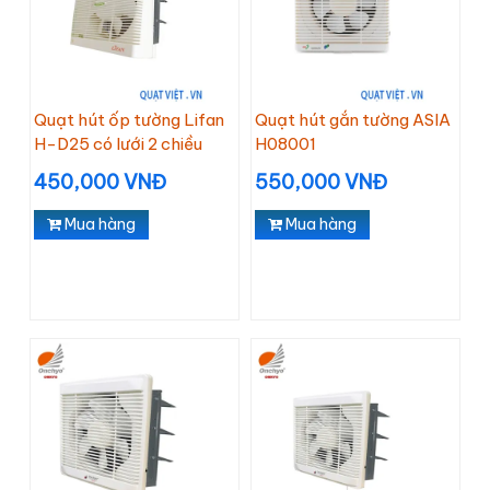
Quạt hút ốp tường Lifan
Quạt hút gắn tường ASIA
H-D25 có lưới 2 chiều
H08001
450,000 VNĐ
550,000 VNĐ
Mua hàng
Mua hàng