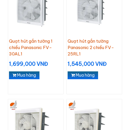
Quạt hút gắn tường 1
Quạt hút gắn tường
chiều Panasonic FV-
Panasonic 2 chiều FV-
30AL1
25RL1
1,699,000 VNĐ
1,545,000 VNĐ
Mua hàng
Mua hàng