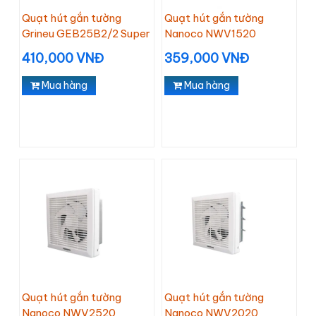
Quạt hút gắn tường
Quạt hút gắn tường
Grineu GEB25B2/2 Super
Nanoco NWV1520
410,000 VNĐ
359,000 VNĐ
Mua hàng
Mua hàng
Quạt hút gắn tường
Quạt hút gắn tường
Nanoco NWV2520
Nanoco NWV2020