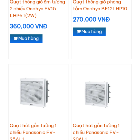
Quạt thông gió âm tường
Quạt thông gió phòng
2 chiều Onchyo FV15
tắm Onchyo BF12LHP10
LHP6T(2W)
270,000 VNĐ
360,000 VNĐ
Mua hàng
Mua hàng
Quạt hút gắn tường 1
Quạt hút gắn tường 1
chiều Panasonic FV-
chiều Panasonic FV-
25AL1
20AL1