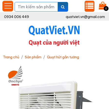
0
0934 006 449
quatviet.vn@gmail.com
Trang chủ
Sản phẩm
Quạt hút gắn tường