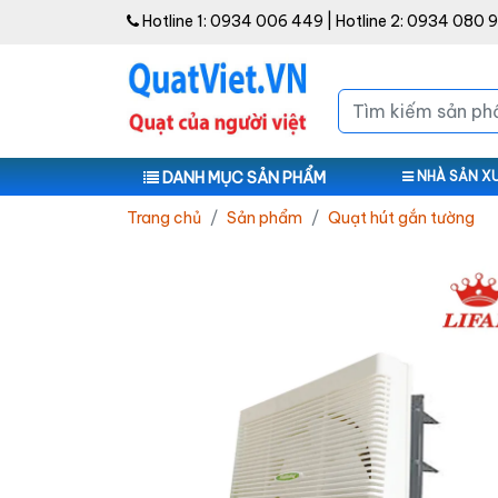
Hotline 1:
0934 006 449
| Hotline 2:
0934 080 
DANH MỤC SẢN PHẨM
NHÀ SẢN X
Trang chủ
Sản phẩm
Quạt hút gắn tường