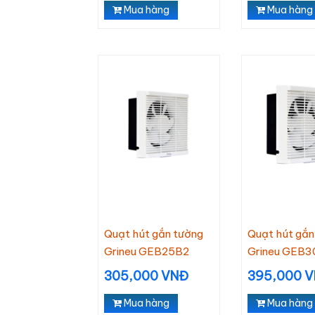
Mua hàng
Mua hàng
Quạt hút gắn tường
Quạt hút gắn
Grineu GEB25B2
Grineu GEB3
305,000 VNĐ
395,000 
Mua hàng
Mua hàng