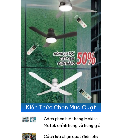
Kiến Thức Chọn Mua Quạt
Cách phân biệt hàng Makita,
Matek chính hãng và hàng giả
Cách lựa chọn quạt điện phù