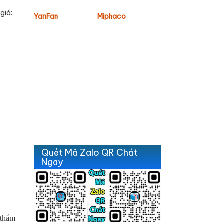
giá:
YanFan
Miphaco
Quét Mã Zalo QR Chát
Ngay
o
 thẩm