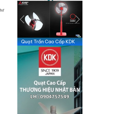
như
Previous
Next
Quạt Trần Cao Cấp KDK