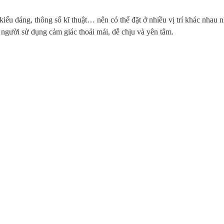
 kiểu dáng, thông số kĩ thuật… nên có thể đặt ở nhiều vị trí khác nhau 
người sử dụng cảm giác thoải mái, dễ chịu và yên tâm.