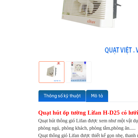
Thông số kỹ thuật
Mô tả
Quạt hút ốp tường Lifan H-D25 có lưới
Quạt hút thông gió Lifan được xem như một vật dụn
phòng ngủ, phòng khách, phòng tắm,phòng ăn.....
Quạt thông gió Lifan được thiết kế gọn nhẹ, thanh